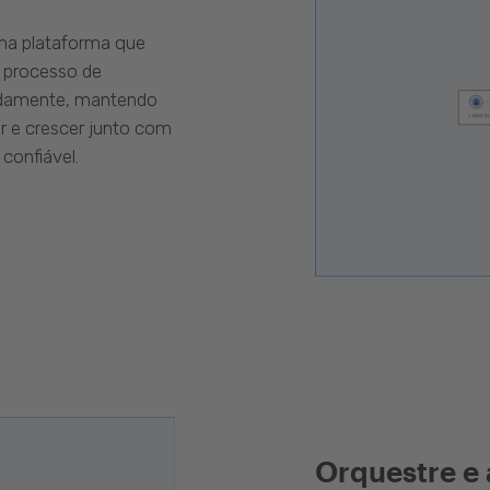
uma plataforma que
 processo de
pidamente, mantendo
r e crescer junto com
confiável.
Orquestre e 