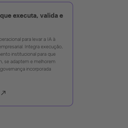
que executa, valida e
peracional para levar a IA à
mpresarial. Integra execução,
nto institucional para que
m, se adaptem e melhorem
governança incorporada