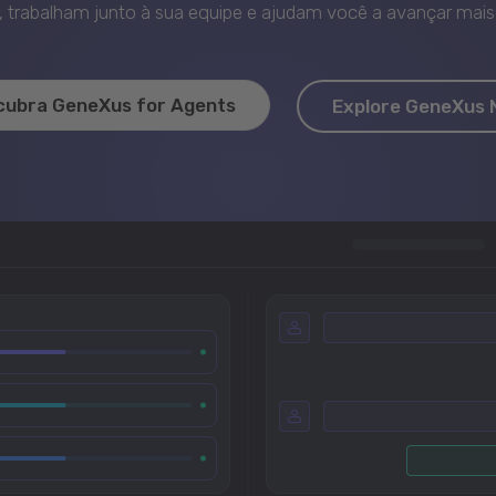
trabalham junto à sua equipe e ajudam você a avançar mais 
cubra GeneXus for Agents
Explore GeneXus 