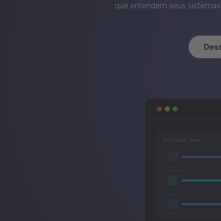
que entendem seus sistemas, 
Des