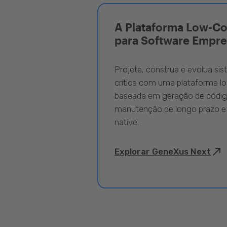
A Plataforma Low-C
para Software Empre
Projete, construa e evolua si
crítica com uma plataforma l
baseada em geração de código
manutenção de longo prazo e
native.
Explorar GeneXus Next