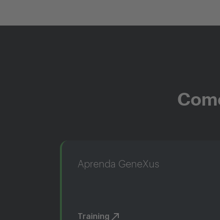
Come
Aprenda GeneXus
Training