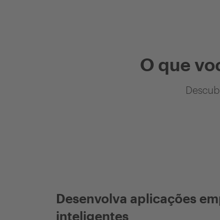
O que vo
Descubr
Desenvolva aplicações em
inteligentes