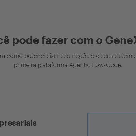
cê pode fazer com o Gene
a como potencializar seu negócio e seus sistem
primeira plataforma Agentic Low-Code.
presariais