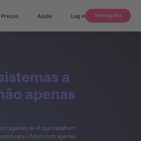
Teste grátis
Preços
Ajuda
Log in
sistemas a
 não apenas
om agentes de IA que trabalham
sarial para o futuro com agentes