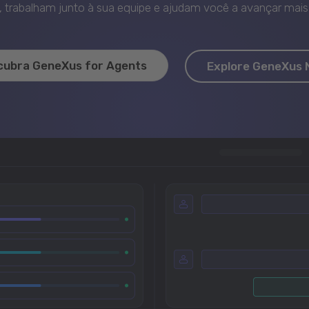
trabalham junto à sua equipe e ajudam você a avançar mais 
cubra GeneXus for Agents
Explore GeneXus 