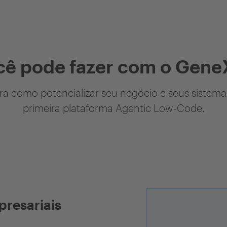
cê pode fazer com o Gene
a como potencializar seu negócio e seus sistem
primeira plataforma Agentic Low-Code.
presariais