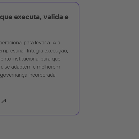
que executa, valida e
peracional para levar a IA à
mpresarial. Integra execução,
nto institucional para que
m, se adaptem e melhorem
governança incorporada