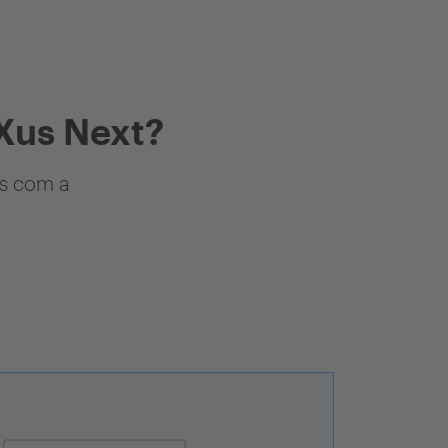
Xus Next?
as com a