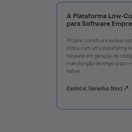
A Plataforma Low-C
para Software Empre
Projete, construa e evolua si
crítica com uma plataforma l
baseada em geração de código
manutenção de longo prazo e
native.
Explorar GeneXus Next