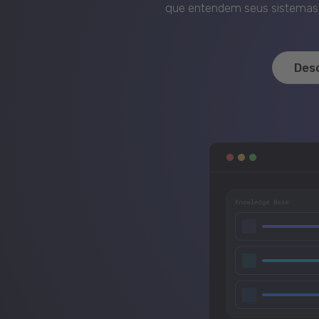
que entendem seus sistemas, 
Des