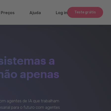
Teste grátis
Preços
Ajuda
Log in
sistemas a
 não apenas
om agentes de IA que trabalham
sarial para o futuro com agentes