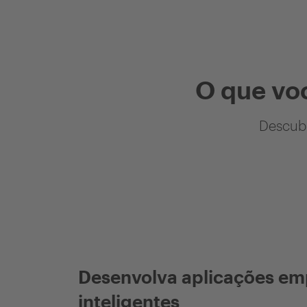
O que vo
Descubr
Desenvolva aplicações em
inteligentes