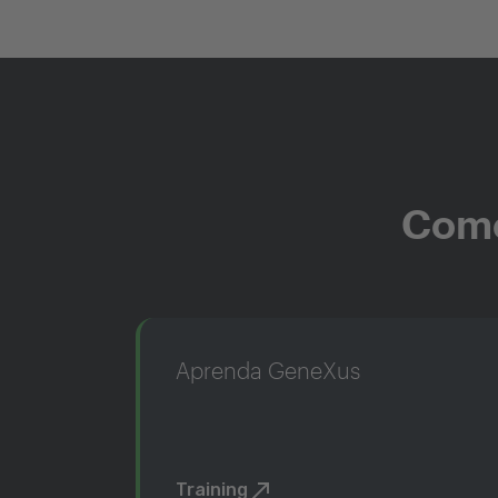
Come
Aprenda GeneXus
Training