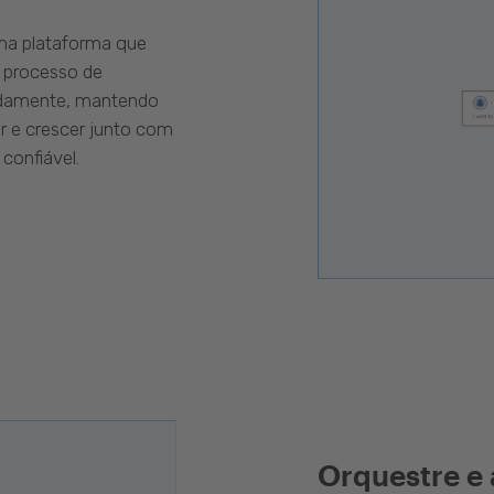
uma plataforma que
 processo de
pidamente, mantendo
r e crescer junto com
confiável.
Orquestre e 