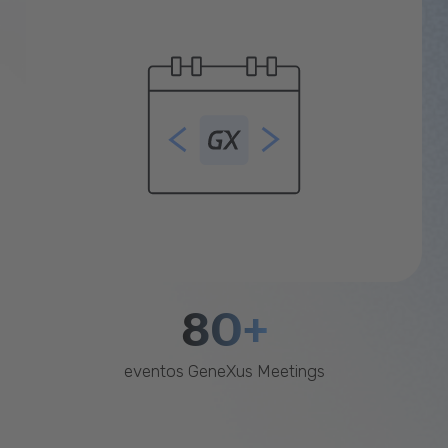
80+
eventos GeneXus Meetings