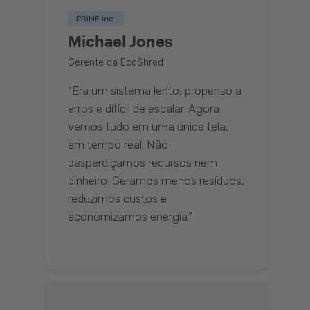
PRIME inc.
Michael Jones
Gerente da EcoShred
“Era um sistema lento, propenso a
erros e difícil de escalar. Agora
vemos tudo em uma única tela,
em tempo real. Não
desperdiçamos recursos nem
dinheiro. Geramos menos resíduos,
reduzimos custos e
economizamos energia.”