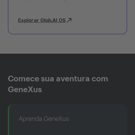
Explorar Glob.AI OS
Comece sua aventura com
GeneXus
Aprenda GeneXus