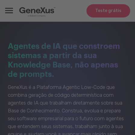
Teste grátis
Agentes de IA que constroem
sistemas a partir da sua
Knowledge Base, não apenas
de prompts.
GeneXus é a Plataforma Agentic Low-Code que
combina geração de código determinística com
agentes de IA que trabalham diretamente sobre sua
Base de Conhecimento. Construa, evolua e prepare
seu software empresarial para o futuro com agentes
que entendem seus sistemas, trabalham junto à sua
equipe e ajudam você a avançar mais rápido sem