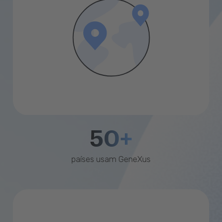
50+
países usam GeneXus