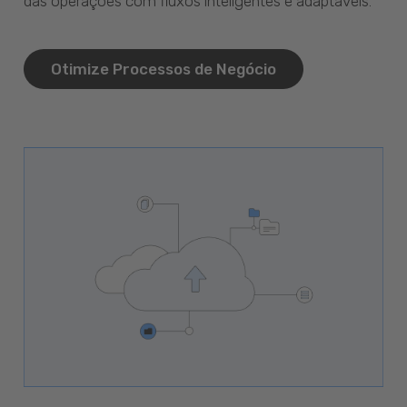
das operações com fluxos inteligentes e adaptáveis.
Otimize Processos de Negócio