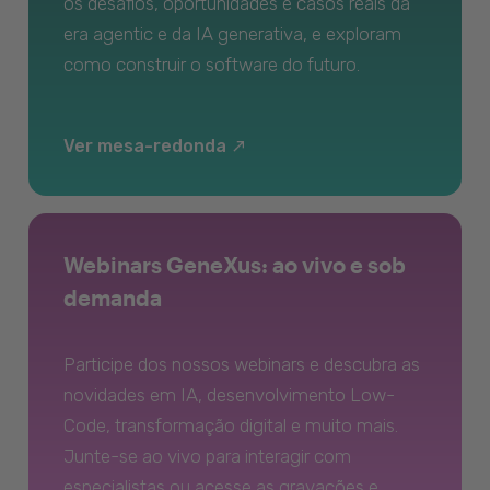
os desafios, oportunidades e casos reais da
era agentic e da IA generativa, e exploram
como construir o software do futuro.
Ver mesa-redonda
Webinars GeneXus: ao vivo e sob
demanda
Participe dos nossos webinars e descubra as
novidades em IA, desenvolvimento Low-
Code, transformação digital e muito mais.
Junte-se ao vivo para interagir com
especialistas ou acesse as gravações e