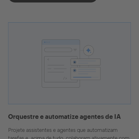
Orquestre e automatize agentes de IA
Projete assistentes e agentes que automatizam
tarefas e, acima de tudo, colaboram ativamente com