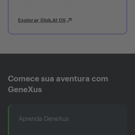
Explorar Glob.AI OS
Comece sua aventura com
GeneXus
Aprenda GeneXus