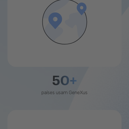
50+
países usam GeneXus