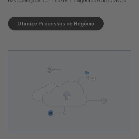
das operações com fluxos inteligentes e adaptáveis.
Otimize Processos de Negócio