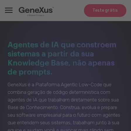
Teste grátis
Agentes de IA que constroem
sistemas a partir da sua
Knowledge Base, não apenas
de prompts.
GeneXus é a Plataforma Agentic Low-Code que
combina geração de código determinística com
agentes de IA que trabalham diretamente sobre sua
Base de Conhecimento. Construa, evolua e prepare
seu software empresarial para o futuro com agentes
que entendem seus sistemas, trabalham junto à sua
equipe e ajudam você a avançar mais rápido sem