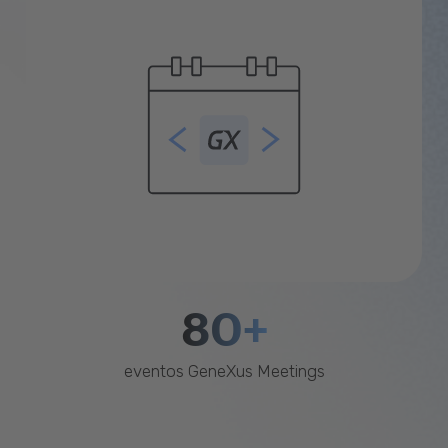
80+
eventos GeneXus Meetings