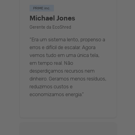
PRIME inc.
Michael Jones
Gerente da EcoShred
“Era um sistema lento, propenso a
erros e difícil de escalar. Agora
vemos tudo em uma única tela,
em tempo real. Não
desperdiçamos recursos nem
dinheiro. Geramos menos resíduos,
reduzimos custos e
economizamos energia.”