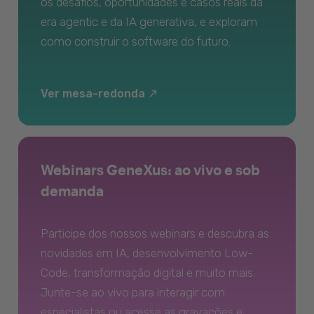
os desafios, oportunidades e casos reais da
era agentic e da IA generativa, e exploram
como construir o software do futuro.
Ver mesa-redonda
Webinars GeneXus: ao vivo e sob
demanda
Participe dos nossos webinars e descubra as
novidades em IA, desenvolvimento Low-
Code, transformação digital e muito mais.
Junte-se ao vivo para interagir com
especialistas ou acesse as gravações e