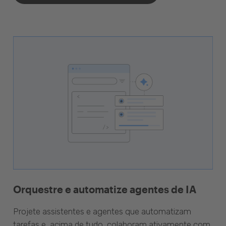
Orquestre e automatize agentes de IA
Projete assistentes e agentes que automatizam
tarefas e, acima de tudo, colaboram ativamente com