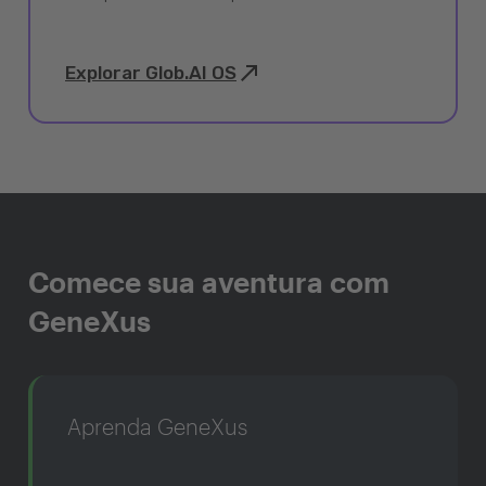
Explorar Glob.AI OS
Comece sua aventura com
GeneXus
Aprenda GeneXus