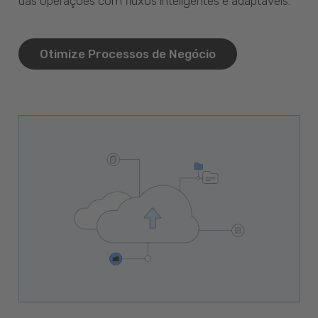
das operações com fluxos inteligentes e adaptáveis.
Otimize Processos de Negócio