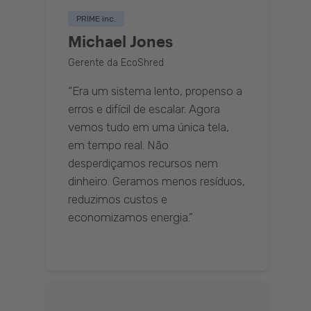
PRIME inc.
Michael Jones
Gerente da EcoShred
“Era um sistema lento, propenso a
erros e difícil de escalar. Agora
vemos tudo em uma única tela,
em tempo real. Não
desperdiçamos recursos nem
dinheiro. Geramos menos resíduos,
reduzimos custos e
economizamos energia.”