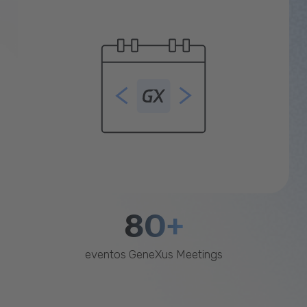
80+
eventos GeneXus Meetings