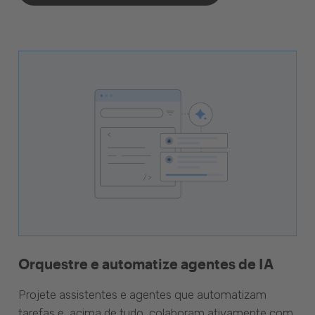
Orquestre e automatize agentes de IA
Projete assistentes e agentes que automatizam
tarefas e, acima de tudo, colaboram ativamente com