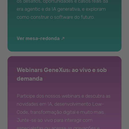
os desafios, oportunidades e casos reais da
era agentic e da IA generativa, e exploram
como construir o software do futuro.
Ver mesa-redonda
Webinars GeneXus: ao vivo e sob
demanda
Participe dos nossos webinars e descubra as
novidades em IA, desenvolvimento Low-
Code, transformação digital e muito mais.
Junte-se ao vivo para interagir com
especialistas ou acesse as gravações e