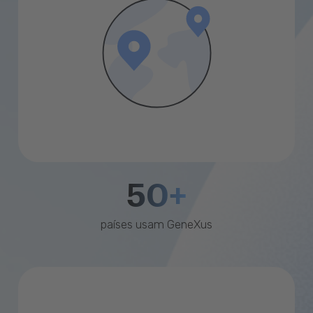
50+
países usam GeneXus