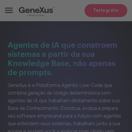
Teste grátis
Agentes de IA que constroem
sistemas a partir da sua
Knowledge Base, não apenas
de prompts.
GeneXus é a Plataforma Agentic Low-Code que
combina geração de código determinística com
agentes de IA que trabalham diretamente sobre sua
Base de Conhecimento. Construa, evolua e prepare
seu software empresarial para o futuro com agentes
que entendem seus sistemas, trabalham junto à sua
equipe e ajudam você a avançar mais rápido sem