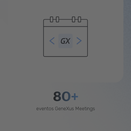
80+
eventos GeneXus Meetings