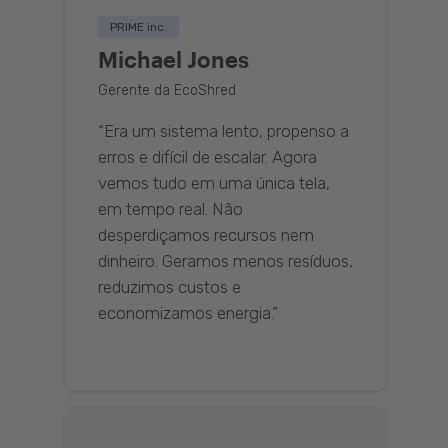
PRIME inc.
Michael Jones
Gerente da EcoShred
“Era um sistema lento, propenso a
erros e difícil de escalar. Agora
vemos tudo em uma única tela,
em tempo real. Não
desperdiçamos recursos nem
dinheiro. Geramos menos resíduos,
reduzimos custos e
economizamos energia.”