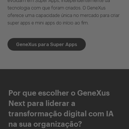
evoluam em Super Apps, independentemente da
tecnologia com que foram criados. O GeneXus
oferece uma capacidade única no mercado para criar
super apps e mini apps do início ao fim.
GeneXus para Super Apps
Por que escolher o GeneXus
Next para liderar a
transformação digital com IA
na sua organização?