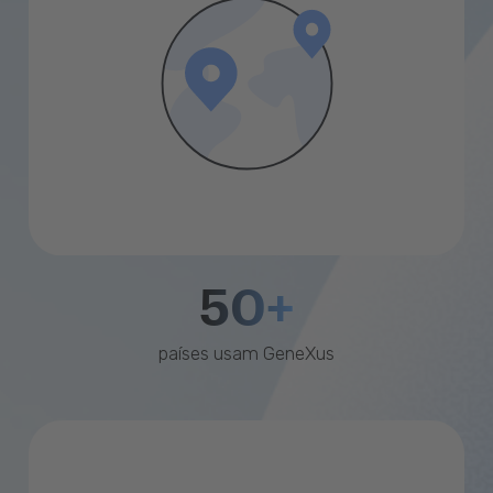
50+
países usam GeneXus