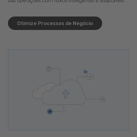
das operações com fluxos inteligentes e adaptáveis.
Otimize Processos de Negócio