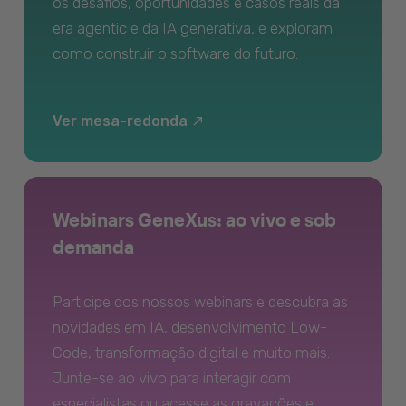
os desafios, oportunidades e casos reais da
era agentic e da IA generativa, e exploram
como construir o software do futuro.
Ver mesa-redonda
Webinars GeneXus: ao vivo e sob
demanda
Participe dos nossos webinars e descubra as
novidades em IA, desenvolvimento Low-
Code, transformação digital e muito mais.
Junte-se ao vivo para interagir com
especialistas ou acesse as gravações e