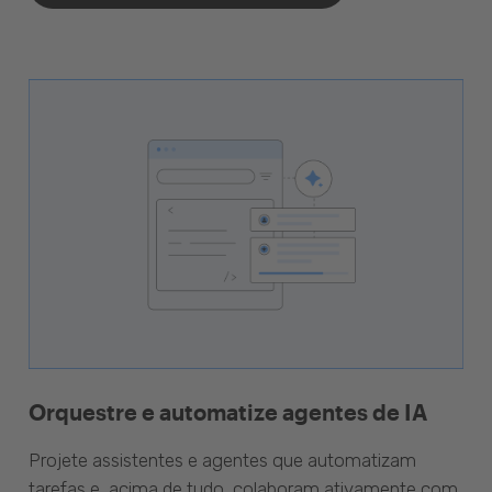
Orquestre e automatize agentes de IA
Projete assistentes e agentes que automatizam
tarefas e, acima de tudo, colaboram ativamente com