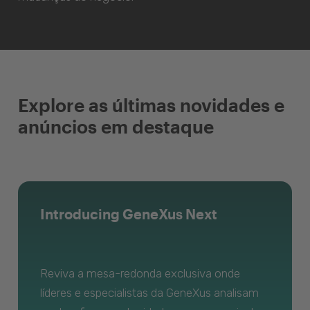
Explore as últimas novidades e
anúncios em destaque
Introducing GeneXus Next
Reviva a mesa-redonda exclusiva onde
líderes e especialistas da GeneXus analisam