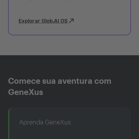
Explorar Glob.AI OS
Comece sua aventura com
GeneXus
Aprenda GeneXus