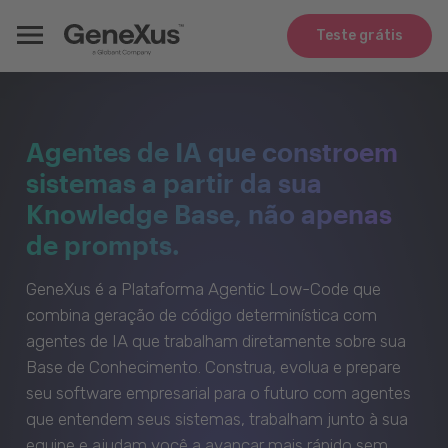
Teste grátis
Agentes de IA que constroem
sistemas a partir da sua
Knowledge Base, não apenas
de prompts.
GeneXus é a Plataforma Agentic Low-Code que
combina geração de código determinística com
agentes de IA que trabalham diretamente sobre sua
Base de Conhecimento. Construa, evolua e prepare
seu software empresarial para o futuro com agentes
que entendem seus sistemas, trabalham junto à sua
equipe e ajudam você a avançar mais rápido sem