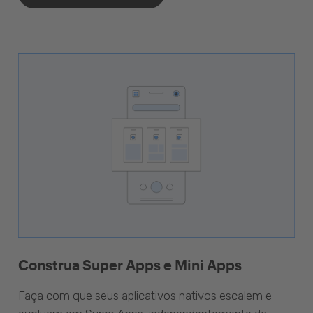
Construa Super Apps e Mini Apps
Faça com que seus aplicativos nativos escalem e