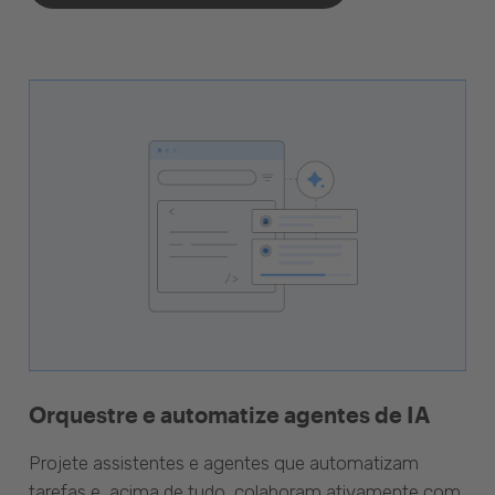
Orquestre e automatize agentes de IA
Projete assistentes e agentes que automatizam
tarefas e, acima de tudo, colaboram ativamente com