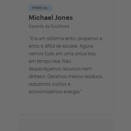
PRIME inc.
Michael Jones
Gerente da EcoShred
“Era um sistema lento, propenso a
erros e difícil de escalar. Agora
vemos tudo em uma única tela,
em tempo real. Não
desperdiçamos recursos nem
dinheiro. Geramos menos resíduos,
reduzimos custos e
economizamos energia.”