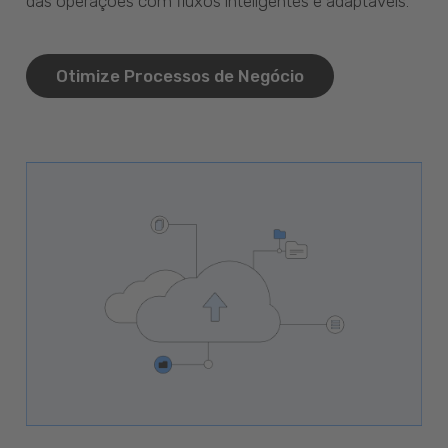
das operações com fluxos inteligentes e adaptáveis.
Otimize Processos de Negócio