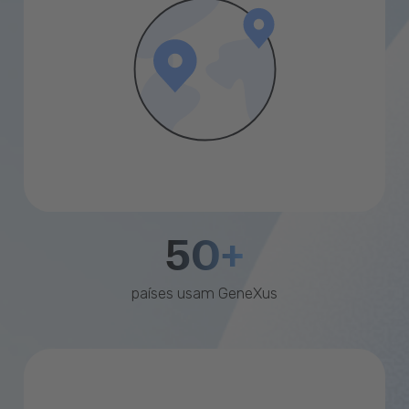
50+
países usam GeneXus