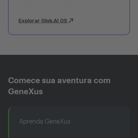
Explorar Glob.AI OS
Comece sua aventura com
GeneXus
Aprenda GeneXus