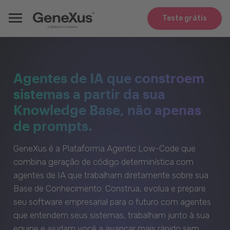
Teste grátis
Agentes de IA que constroem
sistemas a partir da sua
Knowledge Base, não apenas
de prompts.
GeneXus é a Plataforma Agentic Low-Code que
combina geração de código determinística com
agentes de IA que trabalham diretamente sobre sua
Base de Conhecimento. Construa, evolua e prepare
seu software empresarial para o futuro com agentes
que entendem seus sistemas, trabalham junto à sua
equipe e ajudam você a avançar mais rápido sem