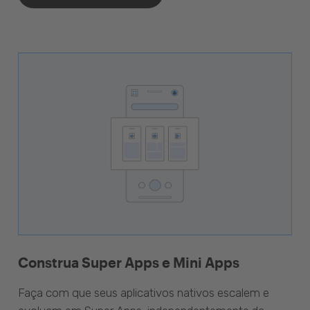
Construa Super Apps e Mini Apps
Faça com que seus aplicativos nativos escalem e