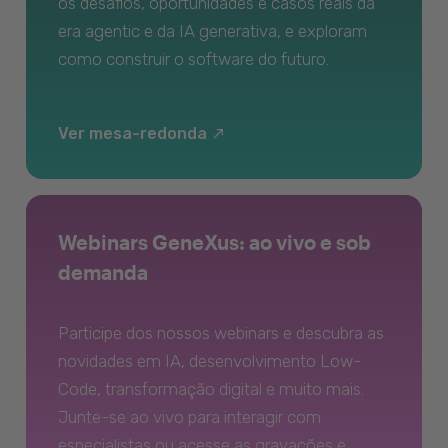
os desafios, oportunidades e casos reais da
era agentic e da IA generativa, e exploram
como construir o software do futuro.
Ver mesa-redonda
Webinars GeneXus: ao vivo e sob
demanda
Participe dos nossos webinars e descubra as
novidades em IA, desenvolvimento Low-
Code, transformação digital e muito mais.
Junte-se ao vivo para interagir com
especialistas ou acesse as gravações e