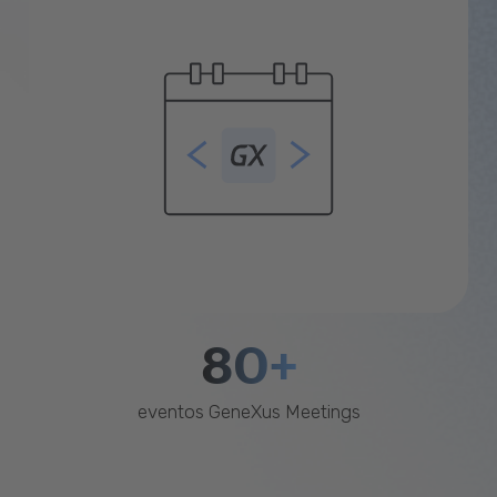
80+
eventos GeneXus Meetings