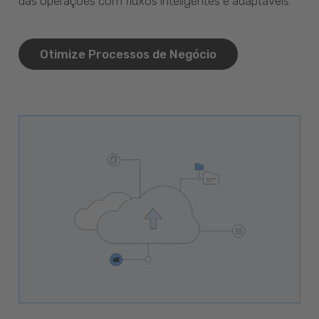
das operações com fluxos inteligentes e adaptáveis.
Otimize Processos de Negócio