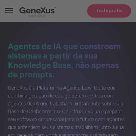
Teste grátis
Agentes de IA que constroem
sistemas a partir da sua
Knowledge Base, não apenas
de prompts.
GeneXus é a Plataforma Agentic Low-Code que
combina geração de código determinística com
agentes de IA que trabalham diretamente sobre sua
Base de Conhecimento. Construa, evolua e prepare
seu software empresarial para o futuro com agentes
que entendem seus sistemas, trabalham junto à sua
equipe e ajudam você a avançar mais rápido sem