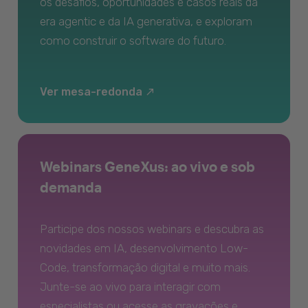
os desafios, oportunidades e casos reais da
era agentic e da IA generativa, e exploram
como construir o software do futuro.
Ver mesa-redonda
Webinars GeneXus: ao vivo e sob
demanda
Participe dos nossos webinars e descubra as
novidades em IA, desenvolvimento Low-
Code, transformação digital e muito mais.
Junte-se ao vivo para interagir com
especialistas ou acesse as gravações e