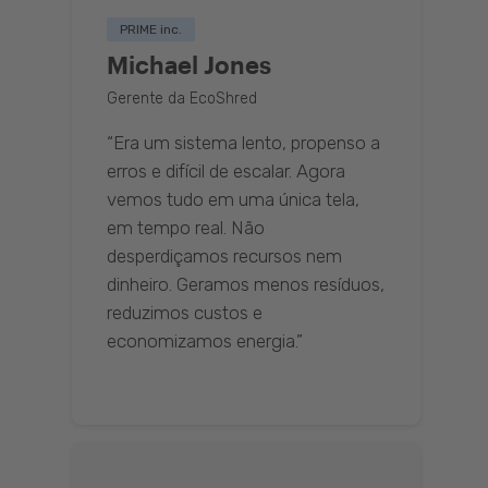
PRIME inc.
Michael Jones
Gerente da EcoShred
“Era um sistema lento, propenso a
erros e difícil de escalar. Agora
vemos tudo em uma única tela,
em tempo real. Não
desperdiçamos recursos nem
dinheiro. Geramos menos resíduos,
reduzimos custos e
economizamos energia.”