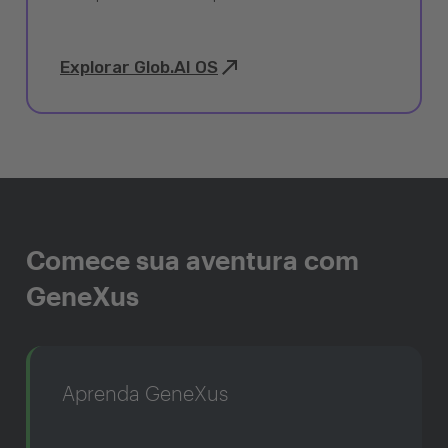
Explorar Glob.AI OS
Comece sua aventura com
GeneXus
Aprenda GeneXus