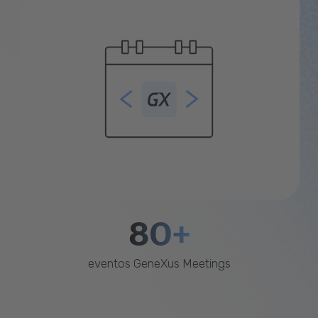
80+
eventos GeneXus Meetings