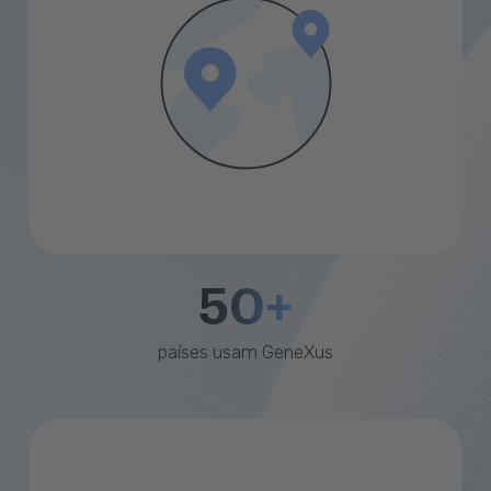
50+
países usam GeneXus