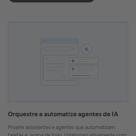
Orquestre e automatize agentes de IA
Projete assistentes e agentes que automatizam
tarefas e, acima de tudo, colaboram ativamente com