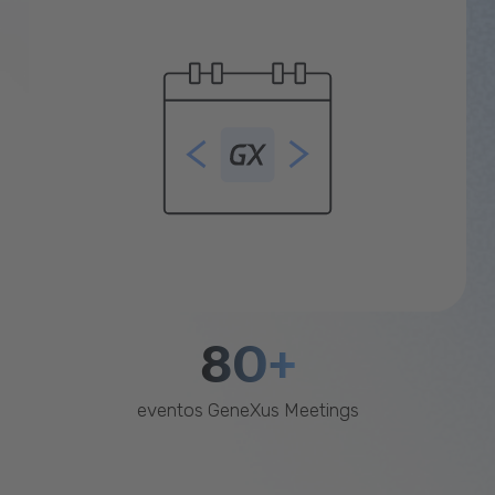
80+
eventos GeneXus Meetings