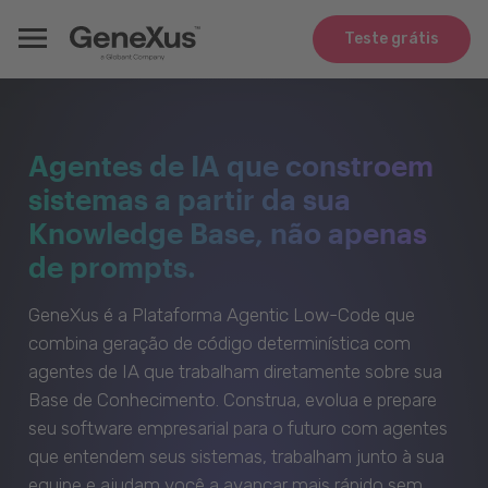
Teste grátis
Agentes de IA que constroem
sistemas a partir da sua
Knowledge Base, não apenas
de prompts.
GeneXus é a Plataforma Agentic Low-Code que
combina geração de código determinística com
agentes de IA que trabalham diretamente sobre sua
Base de Conhecimento. Construa, evolua e prepare
seu software empresarial para o futuro com agentes
que entendem seus sistemas, trabalham junto à sua
equipe e ajudam você a avançar mais rápido sem