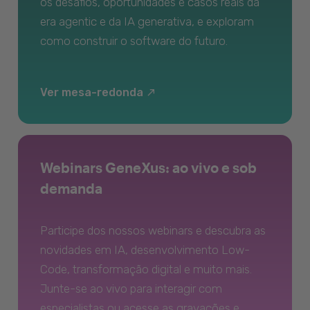
os desafios, oportunidades e casos reais da
era agentic e da IA generativa, e exploram
como construir o software do futuro.
Ver mesa-redonda
Webinars GeneXus: ao vivo e sob
demanda
Participe dos nossos webinars e descubra as
novidades em IA, desenvolvimento Low-
Code, transformação digital e muito mais.
Junte-se ao vivo para interagir com
especialistas ou acesse as gravações e