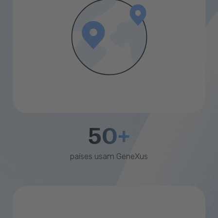
50+
países usam GeneXus