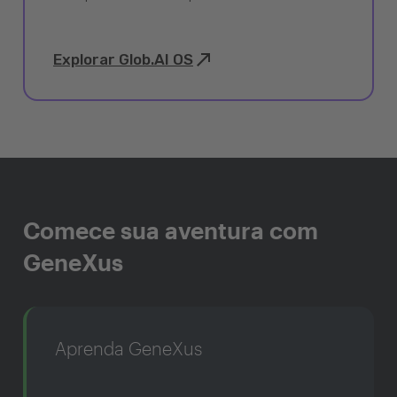
Explorar Glob.AI OS
Comece sua aventura com
GeneXus
Aprenda GeneXus