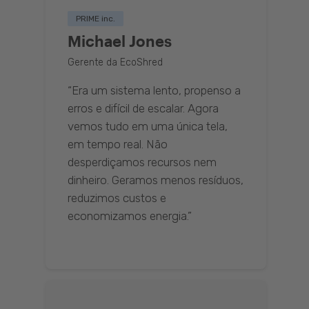
PRIME inc.
Michael Jones
Gerente da EcoShred
“Era um sistema lento, propenso a
erros e difícil de escalar. Agora
vemos tudo em uma única tela,
em tempo real. Não
desperdiçamos recursos nem
dinheiro. Geramos menos resíduos,
reduzimos custos e
economizamos energia.”