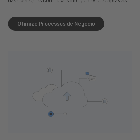
das operações com fluxos inteligentes e adaptáveis.
Otimize Processos de Negócio