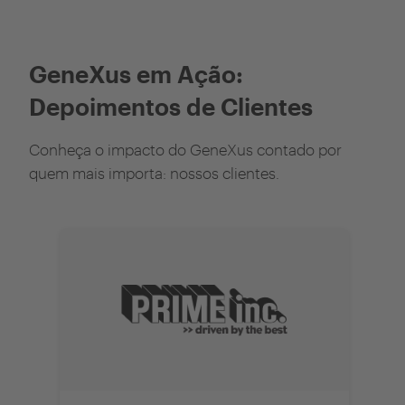
GeneXus em Ação:
Depoimentos de Clientes
Conheça o impacto do GeneXus contado por
quem mais importa: nossos clientes.