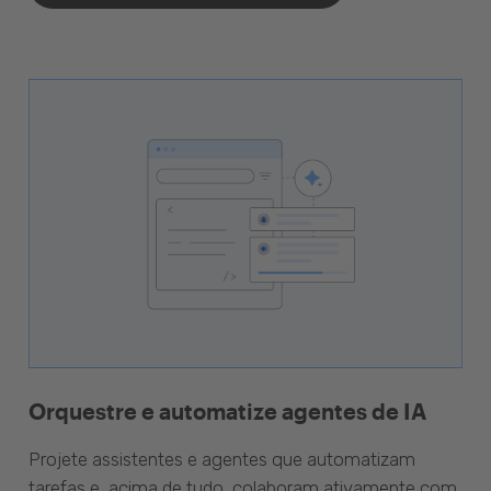
Orquestre e automatize agentes de IA
Projete assistentes e agentes que automatizam
tarefas e, acima de tudo, colaboram ativamente com