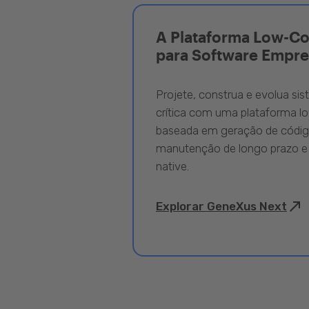
A Plataforma Low-C
para Software Empre
Projete, construa e evolua si
crítica com uma plataforma l
baseada em geração de código
manutenção de longo prazo e
native.
Explorar GeneXus Next