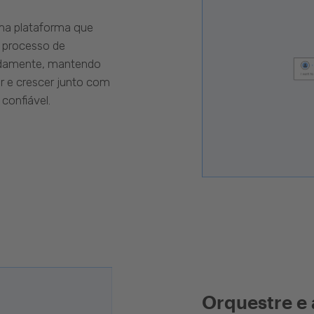
uma plataforma que
 processo de
pidamente, mantendo
r e crescer junto com
confiável.
Orquestre e 