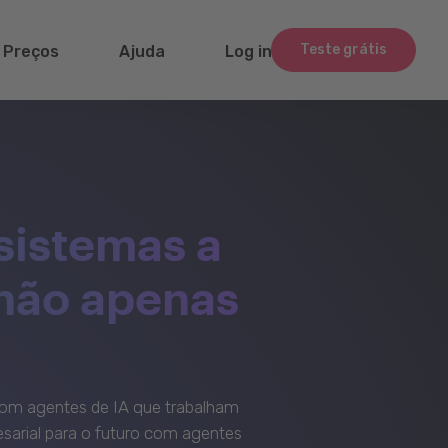
Teste grátis
Preços
Ajuda
Log in
sistemas a
 não apenas
om agentes de IA que trabalham
sarial para o futuro com agentes