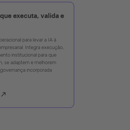
que executa, valida e
peracional para levar a IA à
mpresarial. Integra execução,
nto institucional para que
m, se adaptem e melhorem
governança incorporada