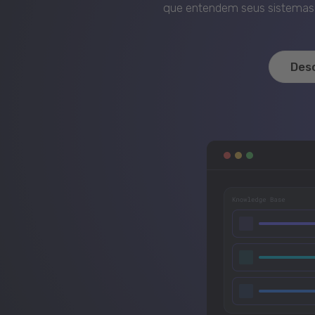
que entendem seus sistemas, 
Des