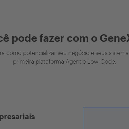
cê pode fazer com o Gene
a como potencializar seu negócio e seus sistem
primeira plataforma Agentic Low-Code.
presariais