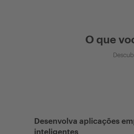
O que vo
Descubr
Desenvolva aplicações em
inteligentes