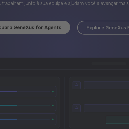
trabalham junto à sua equipe e ajudam você a avançar mais 
cubra GeneXus for Agents
Explore GeneXus 