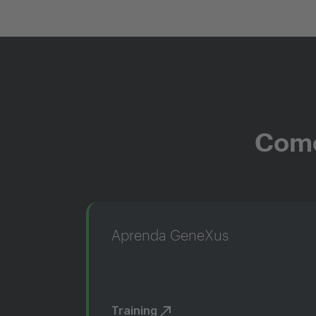
Come
Aprenda GeneXus
Training