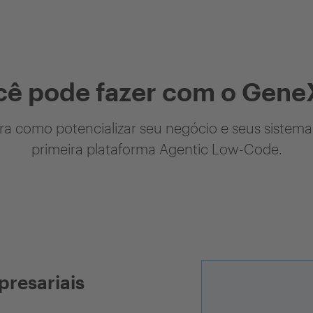
cê pode fazer com o Gene
a como potencializar seu negócio e seus sistem
primeira plataforma Agentic Low-Code.
presariais