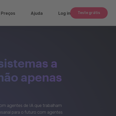
Teste grátis
Preços
Ajuda
Log in
sistemas a
 não apenas
om agentes de IA que trabalham
sarial para o futuro com agentes