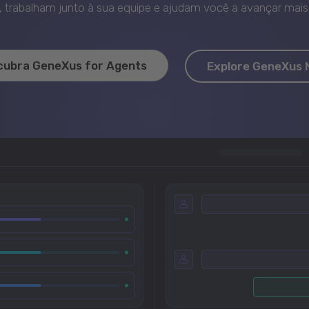
trabalham junto à sua equipe e ajudam você a avançar mais 
cubra GeneXus for Agents
Explore GeneXus 