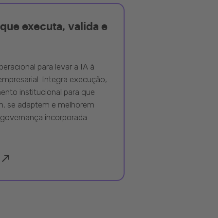
que executa, valida e
peracional para levar a IA à
mpresarial. Integra execução,
nto institucional para que
m, se adaptem e melhorem
governança incorporada