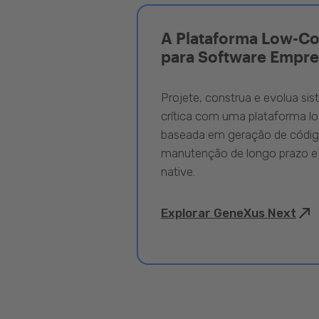
A Plataforma Low-C
para Software Empre
Projete, construa e evolua si
crítica com uma plataforma l
baseada em geração de código
manutenção de longo prazo e
native.
Explorar GeneXus Next