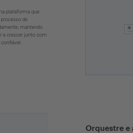
uma plataforma que
 processo de
pidamente, mantendo
r e crescer junto com
confiável.
Orquestre e 