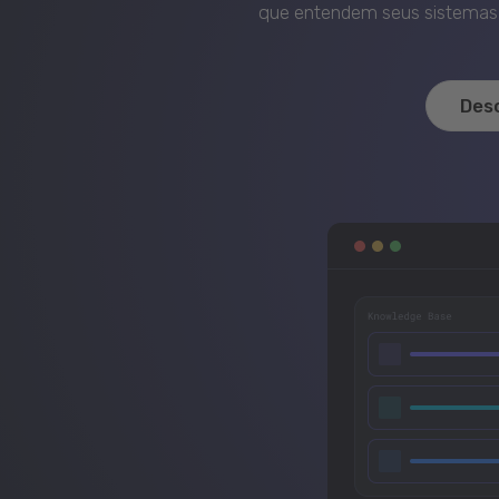
que entendem seus sistemas, 
Des