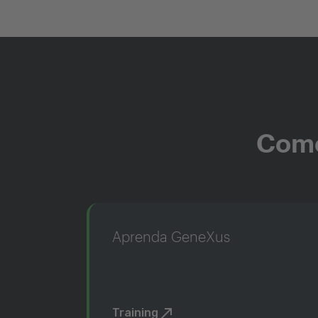
Come
Aprenda GeneXus
Training