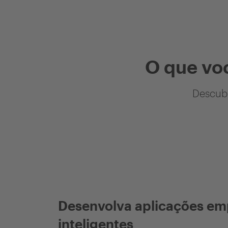
O que vo
Descubr
Desenvolva aplicações em
inteligentes