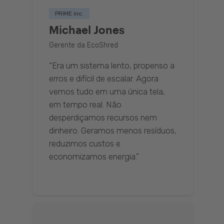
PRIME inc.
Michael Jones
Gerente da EcoShred
“Era um sistema lento, propenso a
erros e difícil de escalar. Agora
vemos tudo em uma única tela,
em tempo real. Não
desperdiçamos recursos nem
dinheiro. Geramos menos resíduos,
reduzimos custos e
economizamos energia.”