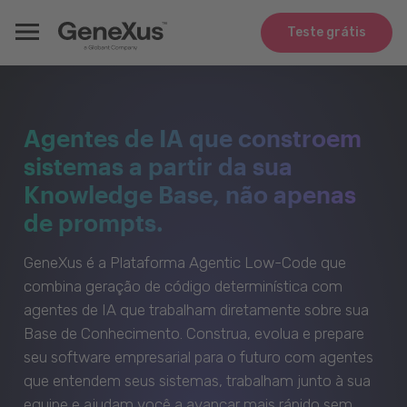
Teste grátis
Agentes de IA que constroem
sistemas a partir da sua
Knowledge Base, não apenas
de prompts.
GeneXus é a Plataforma Agentic Low-Code que
combina geração de código determinística com
agentes de IA que trabalham diretamente sobre sua
Base de Conhecimento. Construa, evolua e prepare
seu software empresarial para o futuro com agentes
que entendem seus sistemas, trabalham junto à sua
equipe e ajudam você a avançar mais rápido sem