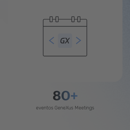
80+
eventos GeneXus Meetings