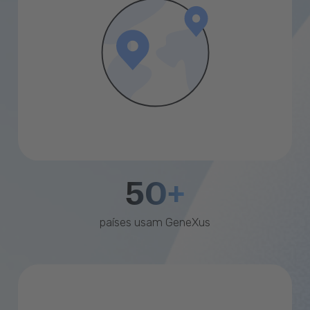
50+
países usam GeneXus