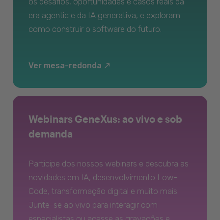
os desafios, oportunidades e casos reais da
era agentic e da IA generativa, e exploram
como construir o software do futuro.
Ver mesa-redonda
Webinars GeneXus: ao vivo e sob
demanda
Participe dos nossos webinars e descubra as
novidades em IA, desenvolvimento Low-
Code, transformação digital e muito mais.
Junte-se ao vivo para interagir com
especialistas ou acesse as gravações e