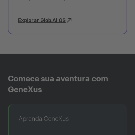
Explorar Glob.AI OS
Comece sua aventura com
GeneXus
Aprenda GeneXus