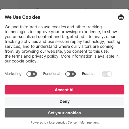
Memphis
Eduardo Ribeiro
CEO
“Com o GeneXus, desenvolvemos
uma solução 360°, que permite
acompanhar todas as etapas da
logística reversa. Podemos
verificar, analisar, recondicionar e
reintegrar equipamentos à cadeia,
garantindo qualidade e reduzindo