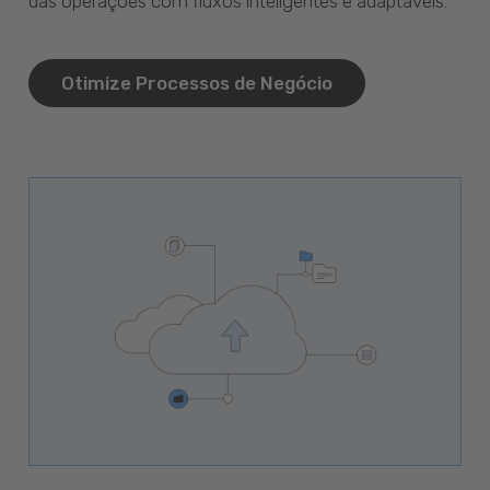
das operações com fluxos inteligentes e adaptáveis.
Otimize Processos de Negócio