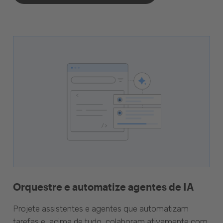
Orquestre e automatize agentes de IA
Projete assistentes e agentes que automatizam
tarefas e, acima de tudo, colaboram ativamente com