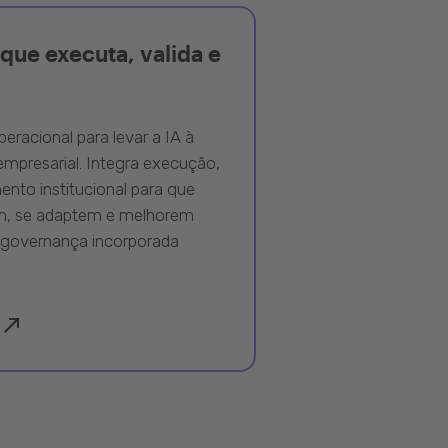
que executa, valida e
peracional para levar a IA à
mpresarial. Integra execução,
nto institucional para que
m, se adaptem e melhorem
governança incorporada