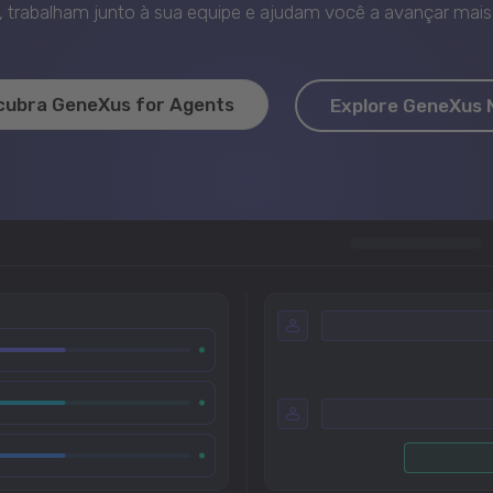
trabalham junto à sua equipe e ajudam você a avançar mais 
cubra GeneXus for Agents
Explore GeneXus 