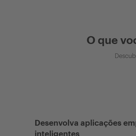
O que vo
Descubr
Desenvolva aplicações em
inteligentes