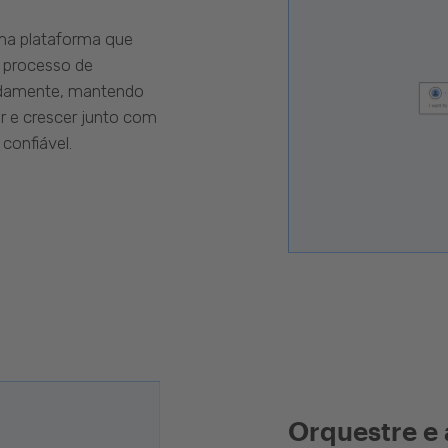
uma plataforma que
 processo de
pidamente, mantendo
r e crescer junto com
confiável.
Orquestre e 