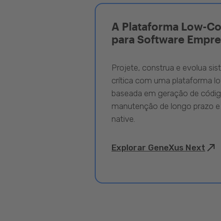
A Plataforma Low-C
para Software Empre
Projete, construa e evolua si
crítica com uma plataforma l
baseada em geração de código
manutenção de longo prazo e
native.
Explorar GeneXus Next