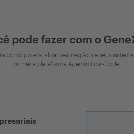
cê pode fazer com o Gene
a como potencializar seu negócio e seus sistem
primeira plataforma Agentic Low-Code.
presariais