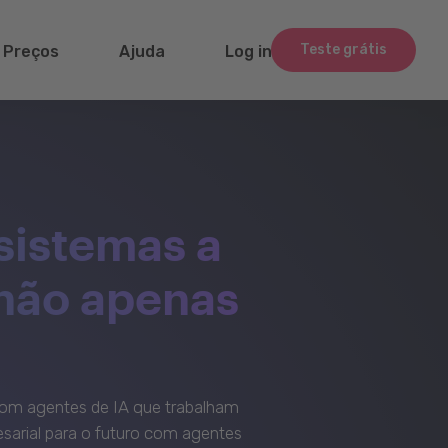
Teste grátis
Preços
Ajuda
Log in
sistemas a
 não apenas
om agentes de IA que trabalham
sarial para o futuro com agentes