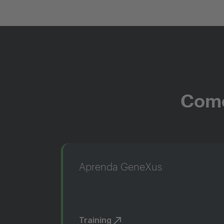
Come
Aprenda GeneXus
Training