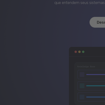
que entendem seus sistemas, 
Des