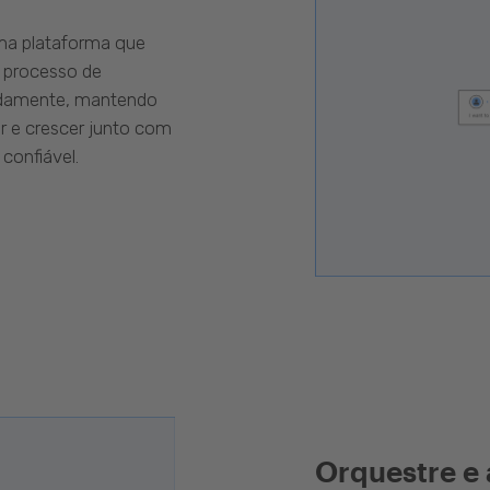
uma plataforma que
 processo de
pidamente, mantendo
r e crescer junto com
confiável.
Orquestre e 