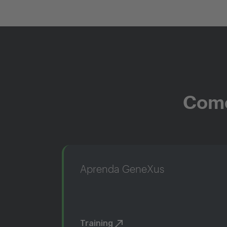
Come
Aprenda GeneXus
Training