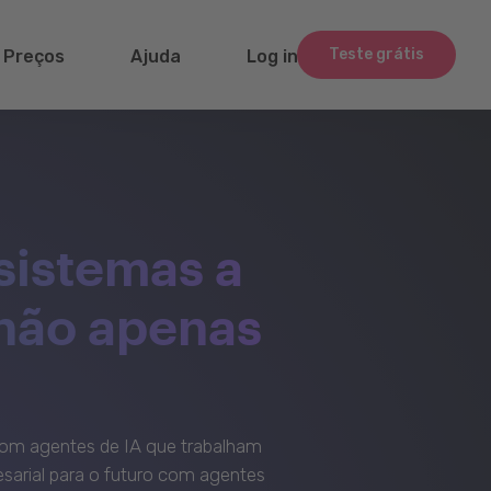
Teste grátis
Preços
Ajuda
Log in
sistemas a
 não apenas
om agentes de IA que trabalham
sarial para o futuro com agentes