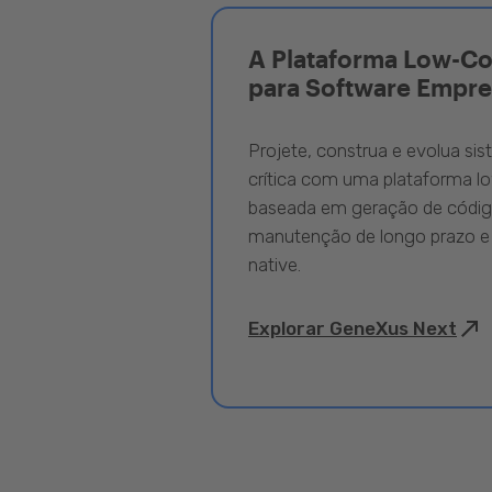
A Plataforma Low-C
para Software Empre
Projete, construa e evolua si
crítica com uma plataforma l
baseada em geração de código
manutenção de longo prazo e
native.
Explorar GeneXus Next