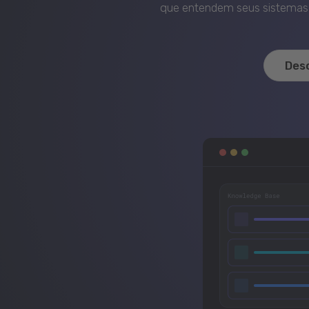
que entendem seus sistemas, 
Des