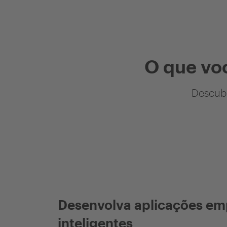
O que vo
Descubr
Desenvolva aplicações em
inteligentes