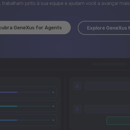
trabalham junto à sua equipe e ajudam você a avançar mais 
cubra GeneXus for Agents
Explore GeneXus 