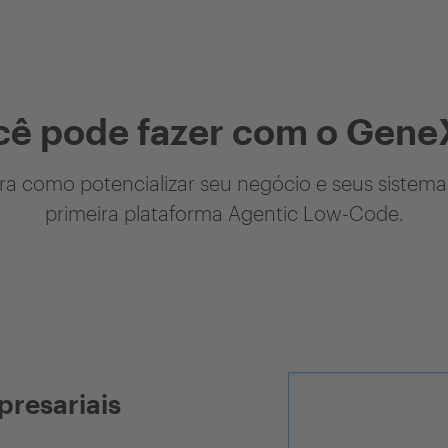
cê pode fazer com o Gene
a como potencializar seu negócio e seus sistem
primeira plataforma Agentic Low-Code.
presariais