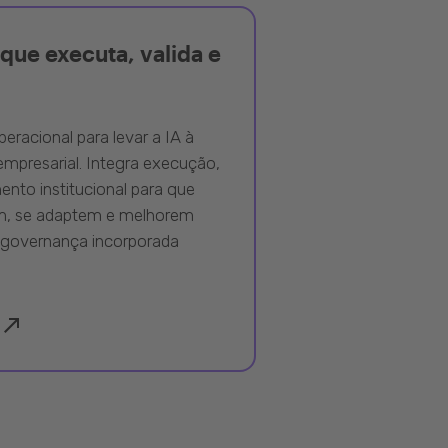
que executa, valida e
peracional para levar a IA à
mpresarial. Integra execução,
nto institucional para que
m, se adaptem e melhorem
governança incorporada