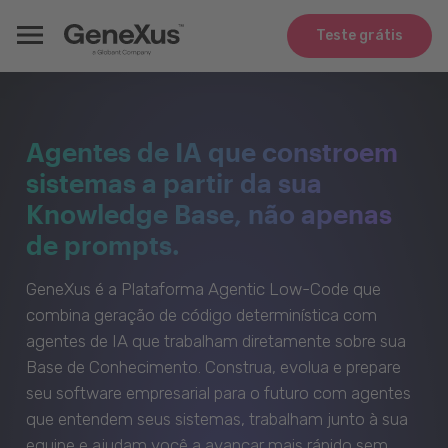
Teste grátis
Agentes de IA que constroem
sistemas a partir da sua
Knowledge Base, não apenas
de prompts.
GeneXus é a Plataforma Agentic Low-Code que
combina geração de código determinística com
agentes de IA que trabalham diretamente sobre sua
Base de Conhecimento. Construa, evolua e prepare
seu software empresarial para o futuro com agentes
que entendem seus sistemas, trabalham junto à sua
equipe e ajudam você a avançar mais rápido sem