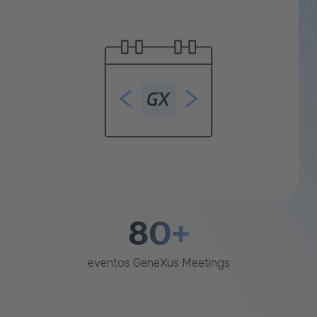
80+
eventos GeneXus Meetings