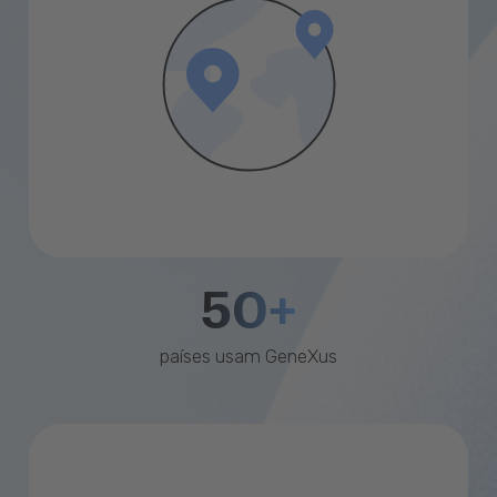
50+
países usam GeneXus