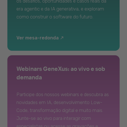
os desafios, oportunidades e casos reais da
era agentic e da IA generativa, e exploram
como construir o software do futuro.
Ver mesa-redonda
Webinars GeneXus: ao vivo e sob
demanda
Participe dos nossos webinars e descubra as
novidades em IA, desenvolvimento Low-
Code, transformação digital e muito mais.
Junte-se ao vivo para interagir com
especialistas ou acesse as gravações e