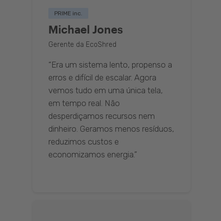
PRIME inc.
Michael Jones
Gerente da EcoShred
“Era um sistema lento, propenso a
erros e difícil de escalar. Agora
vemos tudo em uma única tela,
em tempo real. Não
desperdiçamos recursos nem
dinheiro. Geramos menos resíduos,
reduzimos custos e
economizamos energia.”