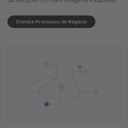
das operações com fluxos inteligentes e adaptáveis.
Otimize Processos de Negócio