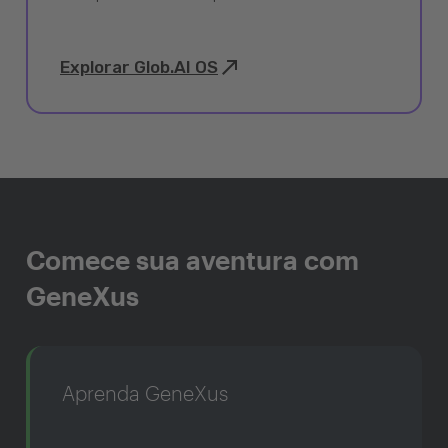
Explorar Glob.AI OS
Comece sua aventura com
GeneXus
Aprenda GeneXus