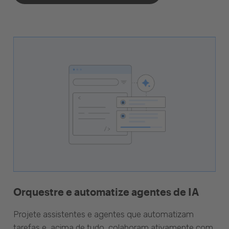
Orquestre e automatize agentes de IA
Projete assistentes e agentes que automatizam
tarefas e, acima de tudo, colaboram ativamente com