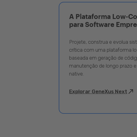
A Plataforma Low-C
para Software Empre
Projete, construa e evolua si
crítica com uma plataforma l
baseada em geração de código
manutenção de longo prazo e
native.
Explorar GeneXus Next