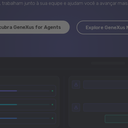
trabalham junto à sua equipe e ajudam você a avançar mais 
cubra GeneXus for Agents
Explore GeneXus 