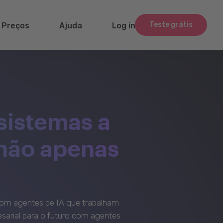
Teste grátis
Preços
Ajuda
Log in
sistemas a
 não apenas
om agentes de IA que trabalham
sarial para o futuro com agentes