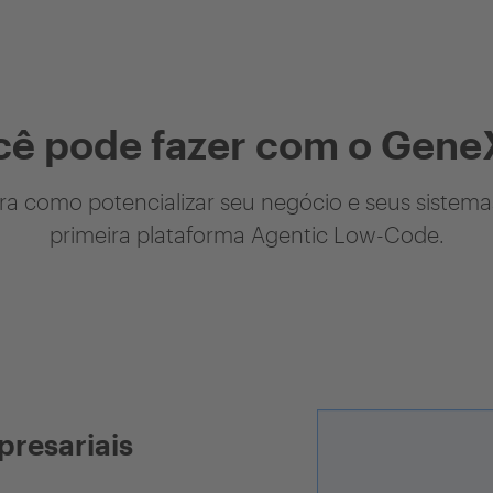
cê pode fazer com o Gene
a como potencializar seu negócio e seus sistem
primeira plataforma Agentic Low-Code.
presariais