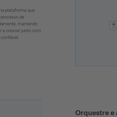
uma plataforma que
 processo de
pidamente, mantendo
r e crescer junto com
confiável.
Orquestre e 