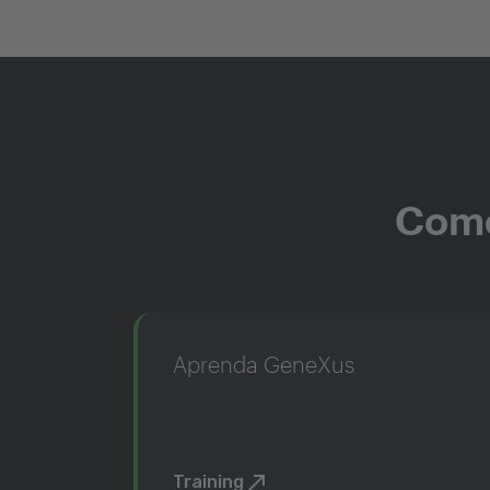
Come
Aprenda GeneXus
Training