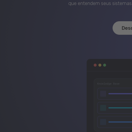
que entendem seus sistemas, 
Des