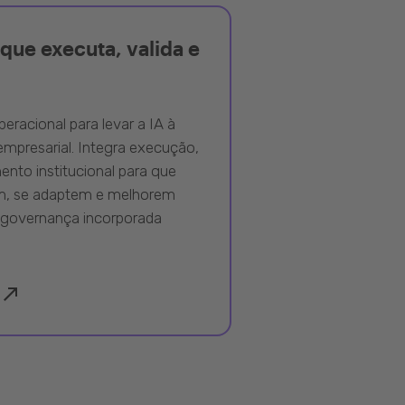
que executa, valida e
peracional para levar a IA à
mpresarial. Integra execução,
nto institucional para que
m, se adaptem e melhorem
governança incorporada