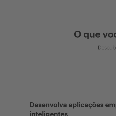
O que vo
Descubr
Desenvolva aplicações em
inteligentes