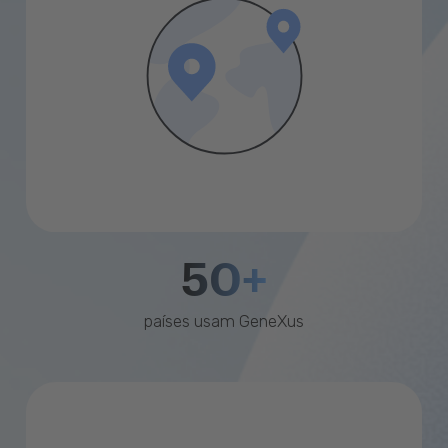
50+
países usam GeneXus