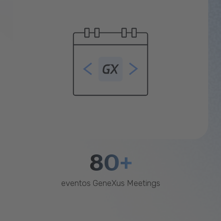
80+
eventos GeneXus Meetings