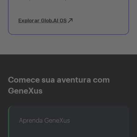
Explorar Glob.AI OS
Comece sua aventura com
GeneXus
Aprenda GeneXus