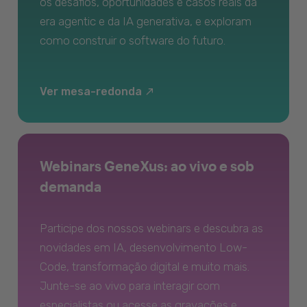
os desafios, oportunidades e casos reais da
era agentic e da IA generativa, e exploram
como construir o software do futuro.
Ver mesa-redonda
Webinars GeneXus: ao vivo e sob
demanda
Participe dos nossos webinars e descubra as
novidades em IA, desenvolvimento Low-
Code, transformação digital e muito mais.
Junte-se ao vivo para interagir com
especialistas ou acesse as gravações e