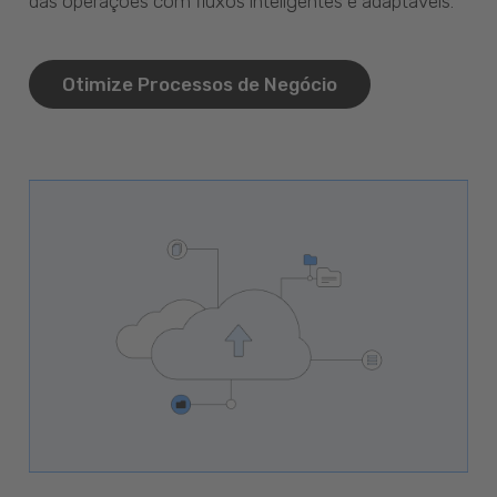
das operações com fluxos inteligentes e adaptáveis.
Otimize Processos de Negócio