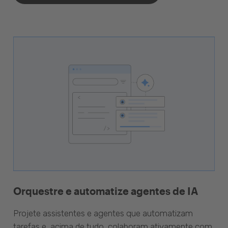
Orquestre e automatize agentes de IA
Projete assistentes e agentes que automatizam
tarefas e, acima de tudo, colaboram ativamente com