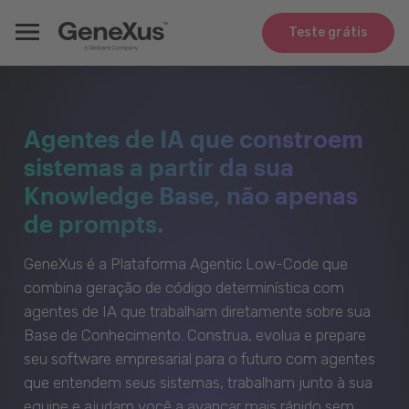
Teste grátis
Agentes de IA que constroem
sistemas a partir da sua
Knowledge Base, não apenas
de prompts.
GeneXus é a Plataforma Agentic Low-Code que
combina geração de código determinística com
agentes de IA que trabalham diretamente sobre sua
Base de Conhecimento. Construa, evolua e prepare
seu software empresarial para o futuro com agentes
que entendem seus sistemas, trabalham junto à sua
equipe e ajudam você a avançar mais rápido sem