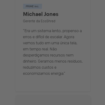
PRIME inc.
Michael Jones
Gerente da EcoShred
“Era um sistema lento, propenso a
erros e difícil de escalar. Agora
vemos tudo em uma única tela,
em tempo real. Não
desperdiçamos recursos nem
dinheiro. Geramos menos resíduos,
reduzimos custos e
economizamos energia.”