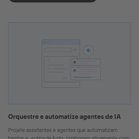
Orquestre e automatize agentes de IA
Projete assistentes e agentes que automatizam
tarefas e, acima de tudo, colaboram ativamente com