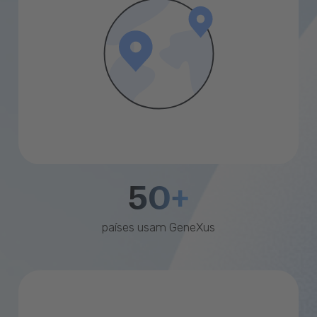
50+
países usam GeneXus