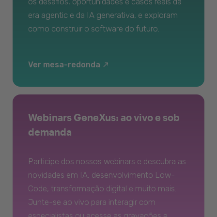
os desafios, oportunidades e casos reais da
era agentic e da IA generativa, e exploram
como construir o software do futuro.
Ver mesa-redonda
Webinars GeneXus: ao vivo e sob
demanda
Participe dos nossos webinars e descubra as
novidades em IA, desenvolvimento Low-
Code, transformação digital e muito mais.
Junte-se ao vivo para interagir com
especialistas ou acesse as gravações e