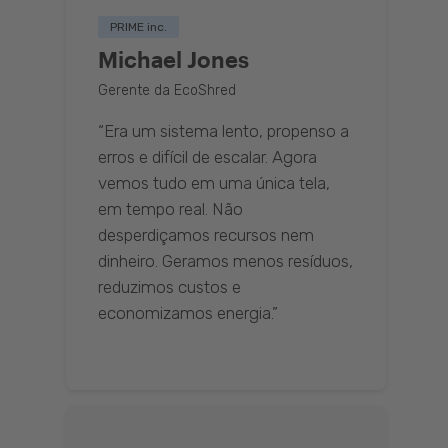
PRIME inc.
Michael Jones
Gerente da EcoShred
“Era um sistema lento, propenso a
erros e difícil de escalar. Agora
vemos tudo em uma única tela,
em tempo real. Não
desperdiçamos recursos nem
dinheiro. Geramos menos resíduos,
reduzimos custos e
economizamos energia.”