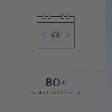
80+
eventos GeneXus Meetings