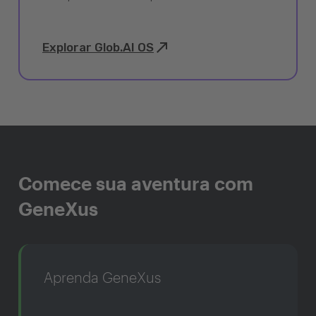
Explorar Glob.AI OS
Comece sua aventura com
GeneXus
Aprenda GeneXus