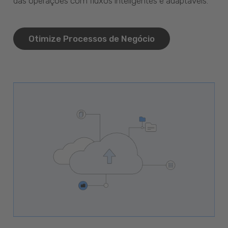
das operações com fluxos inteligentes e adaptáveis.
Otimize Processos de Negócio