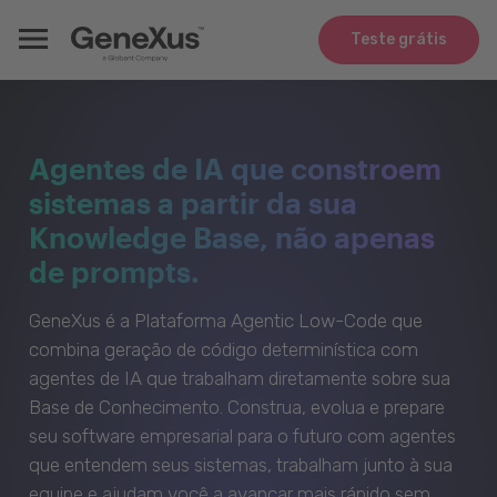
Teste grátis
Agentes de IA que constroem
sistemas a partir da sua
Knowledge Base, não apenas
de prompts.
GeneXus é a Plataforma Agentic Low-Code que
combina geração de código determinística com
agentes de IA que trabalham diretamente sobre sua
Base de Conhecimento. Construa, evolua e prepare
seu software empresarial para o futuro com agentes
que entendem seus sistemas, trabalham junto à sua
equipe e ajudam você a avançar mais rápido sem