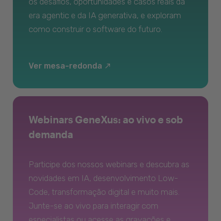
os desafios, oportunidades e casos reais da
era agentic e da IA generativa, e exploram
como construir o software do futuro.
Ver mesa-redonda
Webinars GeneXus: ao vivo e sob
demanda
Participe dos nossos webinars e descubra as
novidades em IA, desenvolvimento Low-
Code, transformação digital e muito mais.
Junte-se ao vivo para interagir com
especialistas ou acesse as gravações e