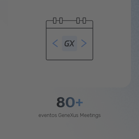
80+
eventos GeneXus Meetings