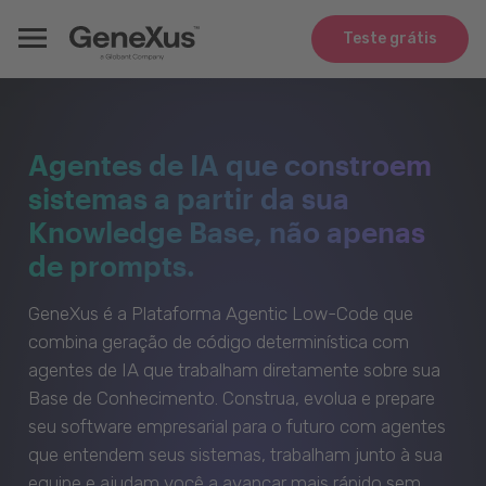
Teste grátis
Agentes de IA que constroem
sistemas a partir da sua
Knowledge Base, não apenas
de prompts.
GeneXus é a Plataforma Agentic Low-Code que
combina geração de código determinística com
agentes de IA que trabalham diretamente sobre sua
Base de Conhecimento. Construa, evolua e prepare
seu software empresarial para o futuro com agentes
que entendem seus sistemas, trabalham junto à sua
equipe e ajudam você a avançar mais rápido sem