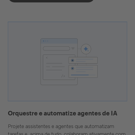
Orquestre e automatize agentes de IA
Projete assistentes e agentes que automatizam
tarefas e, acima de tudo, colaboram ativamente com