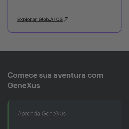
Explorar Glob.AI OS
Comece sua aventura com
GeneXus
Aprenda GeneXus