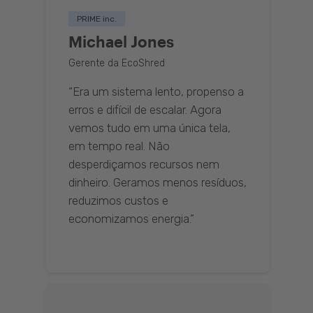
PRIME inc.
Michael Jones
Gerente da EcoShred
“Era um sistema lento, propenso a
erros e difícil de escalar. Agora
vemos tudo em uma única tela,
em tempo real. Não
desperdiçamos recursos nem
dinheiro. Geramos menos resíduos,
reduzimos custos e
economizamos energia.”