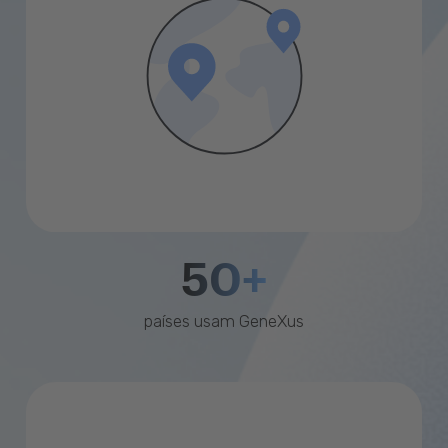
50+
países usam GeneXus