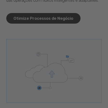
das operações com fluxos inteligentes e adaptáveis.
Otimize Processos de Negócio