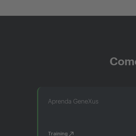
Come
Aprenda GeneXus
Training