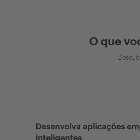
O que vo
Descubr
Desenvolva aplicações em
inteligentes