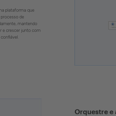
uma plataforma que
 processo de
pidamente, mantendo
r e crescer junto com
confiável.
Orquestre e 