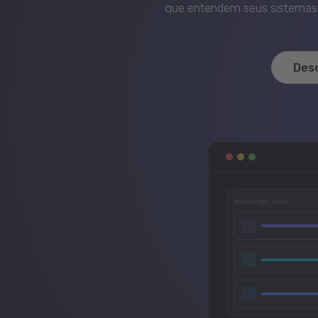
que entendem seus sistemas, 
Des