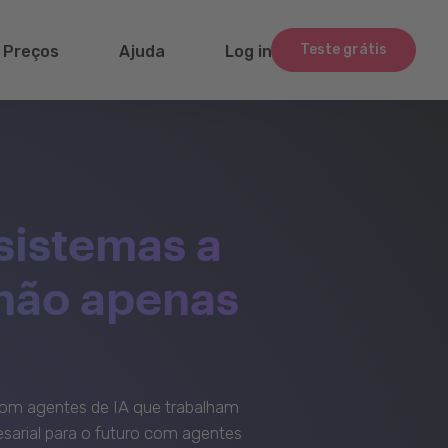
Teste grátis
Preços
Ajuda
Log in
sistemas a
 não apenas
om agentes de IA que trabalham
sarial para o futuro com agentes