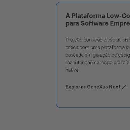
A Plataforma Low-C
para Software Empre
Projete, construa e evolua si
crítica com uma plataforma l
baseada em geração de código
manutenção de longo prazo e
native.
Explorar GeneXus Next