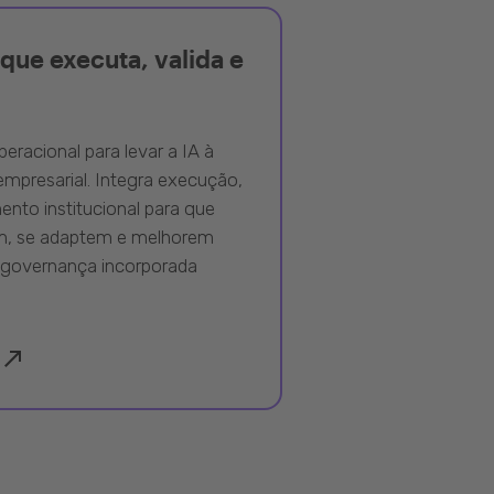
que executa, valida e
peracional para levar a IA à
mpresarial. Integra execução,
nto institucional para que
m, se adaptem e melhorem
governança incorporada