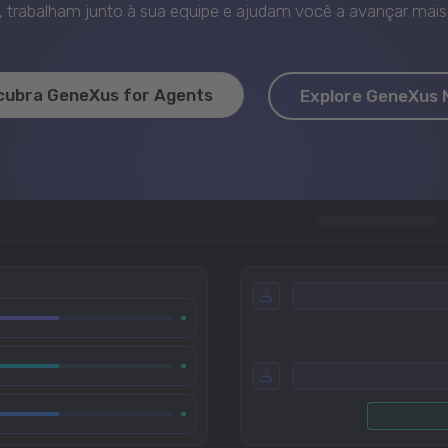
trabalham junto à sua equipe e ajudam você a avançar mais 
cubra GeneXus for Agents
Explore GeneXus 