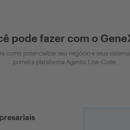
cê pode fazer com o Gene
a como potencializar seu negócio e seus sistem
primeira plataforma Agentic Low-Code.
presariais