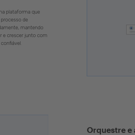
uma plataforma que
 processo de
pidamente, mantendo
r e crescer junto com
confiável.
Orquestre e 