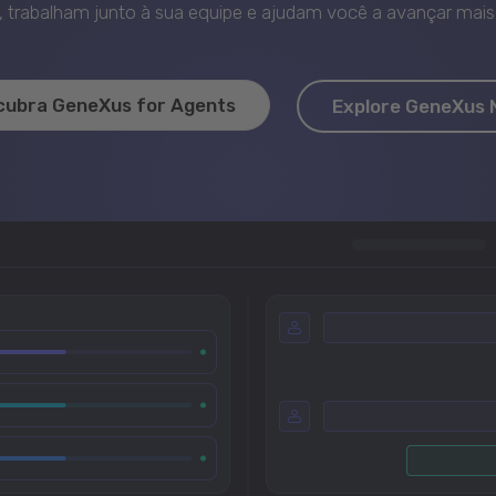
trabalham junto à sua equipe e ajudam você a avançar mais 
cubra GeneXus for Agents
Explore GeneXus 