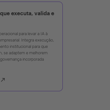
que executa, valida e
peracional para levar a IA à
mpresarial. Integra execução,
nto institucional para que
m, se adaptem e melhorem
governança incorporada