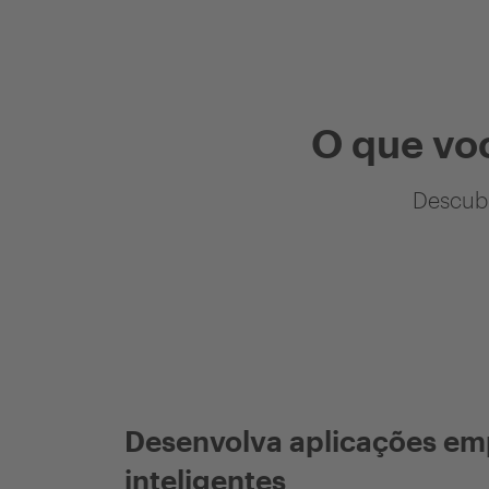
O que vo
Descubr
Desenvolva aplicações em
inteligentes