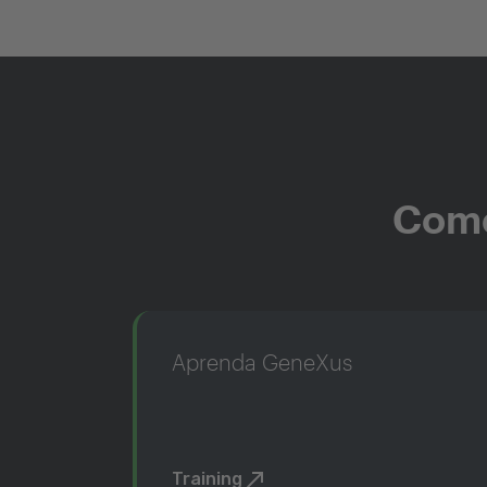
Come
Aprenda GeneXus
Training