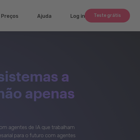
Teste grátis
Preços
Ajuda
Log in
sistemas a
 não apenas
om agentes de IA que trabalham
sarial para o futuro com agentes