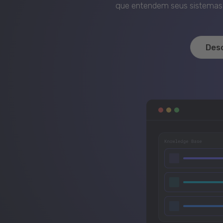
que entendem seus sistemas, 
Des