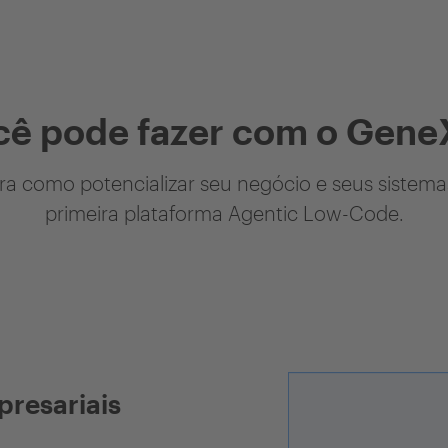
cê pode fazer com o Gene
a como potencializar seu negócio e seus sistem
primeira plataforma Agentic Low-Code.
presariais