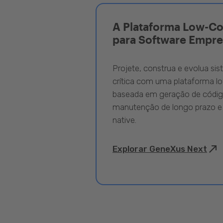
A Plataforma Low-C
para Software Empre
Projete, construa e evolua si
crítica com uma plataforma l
baseada em geração de código
manutenção de longo prazo e
native.
Explorar GeneXus Next