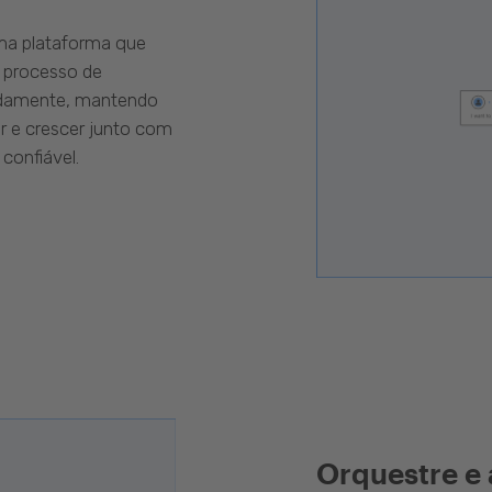
uma plataforma que
 processo de
pidamente, mantendo
r e crescer junto com
confiável.
Orquestre e 