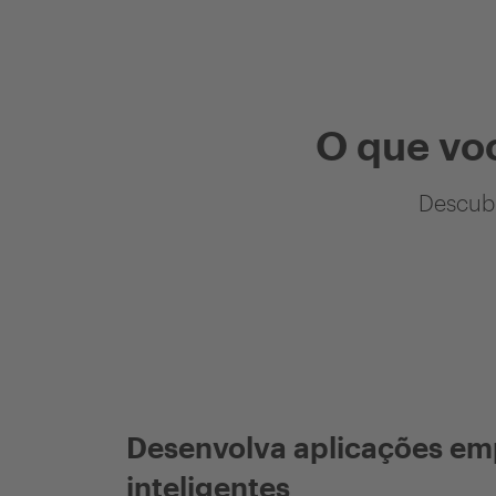
O que vo
Descubr
Desenvolva aplicações em
inteligentes