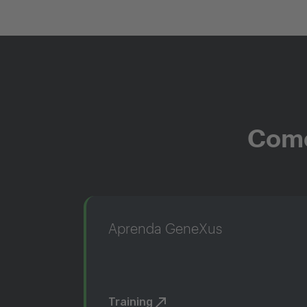
Come
Aprenda GeneXus
Training