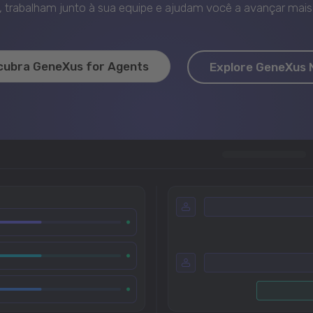
trabalham junto à sua equipe e ajudam você a avançar mais 
cubra GeneXus for Agents
Explore GeneXus 