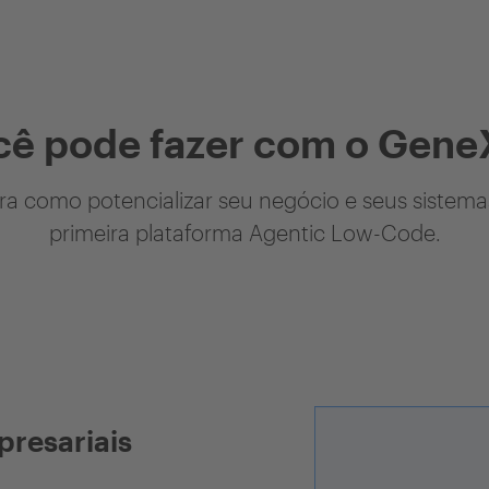
cê pode fazer com o Gene
a como potencializar seu negócio e seus sistem
primeira plataforma Agentic Low-Code.
presariais