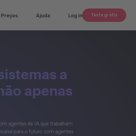
Teste grátis
Preços
Ajuda
Log in
sistemas a
 não apenas
om agentes de IA que trabalham
sarial para o futuro com agentes