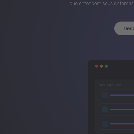
que entendem seus sistemas, 
Des