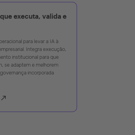
que executa, valida e
peracional para levar a IA à
mpresarial. Integra execução,
nto institucional para que
m, se adaptem e melhorem
governança incorporada