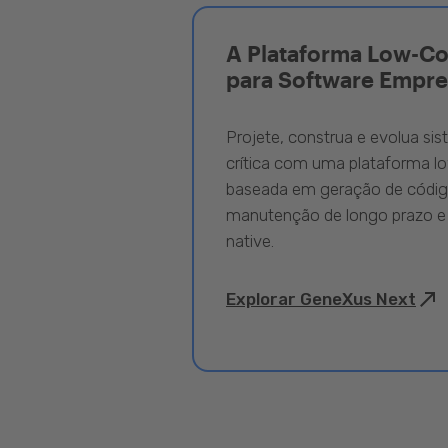
A Plataforma Low-C
para Software Empre
Projete, construa e evolua si
crítica com uma plataforma l
baseada em geração de código
manutenção de longo prazo e
native.
Explorar GeneXus Next