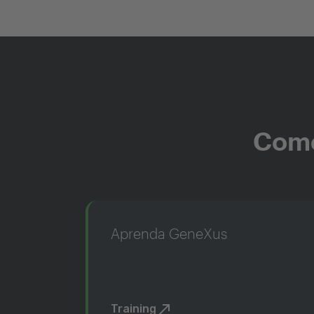
Come
Aprenda GeneXus
Training