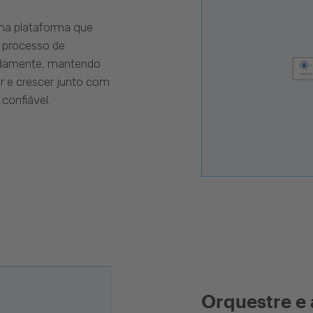
uma plataforma que
 processo de
pidamente, mantendo
r e crescer junto com
confiável.
Orquestre e 