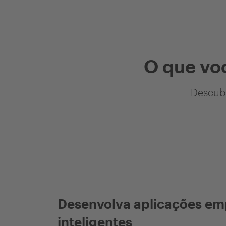
O que vo
Descubr
Desenvolva aplicações em
inteligentes