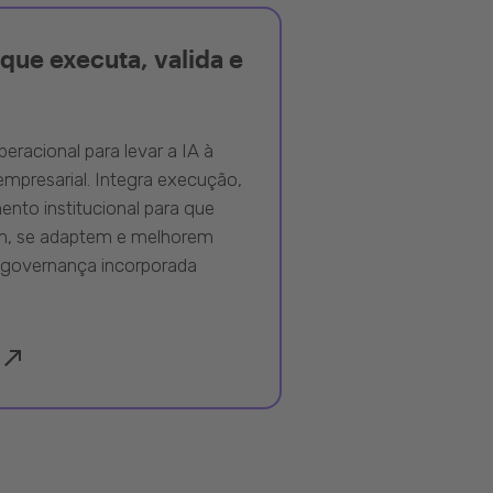
que executa, valida e
peracional para levar a IA à
mpresarial. Integra execução,
nto institucional para que
m, se adaptem e melhorem
governança incorporada