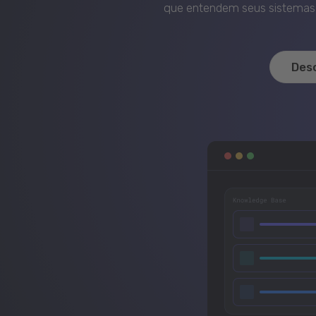
que entendem seus sistemas, 
Des