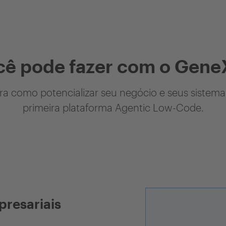
cê pode fazer com o Gene
a como potencializar seu negócio e seus sistem
primeira plataforma Agentic Low-Code.
presariais