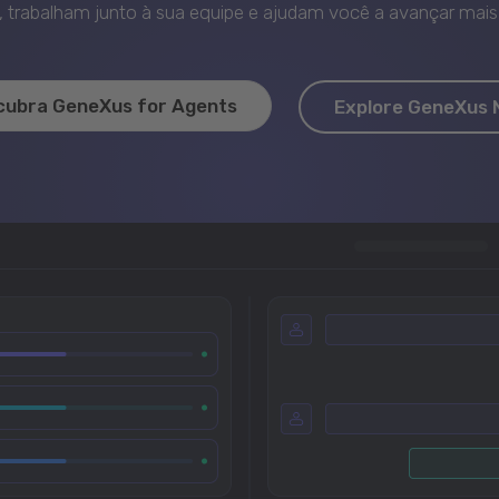
trabalham junto à sua equipe e ajudam você a avançar mais 
cubra GeneXus for Agents
Explore GeneXus 