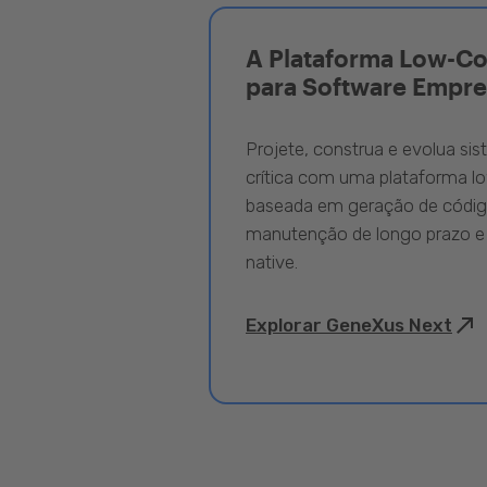
A Plataforma Low-C
para Software Empre
Projete, construa e evolua si
crítica com uma plataforma l
baseada em geração de código
manutenção de longo prazo e
native.
Explorar GeneXus Next