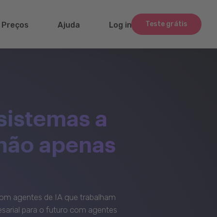
Teste grátis
Preços
Ajuda
Log in
sistemas a
 não apenas
om agentes de IA que trabalham
sarial para o futuro com agentes