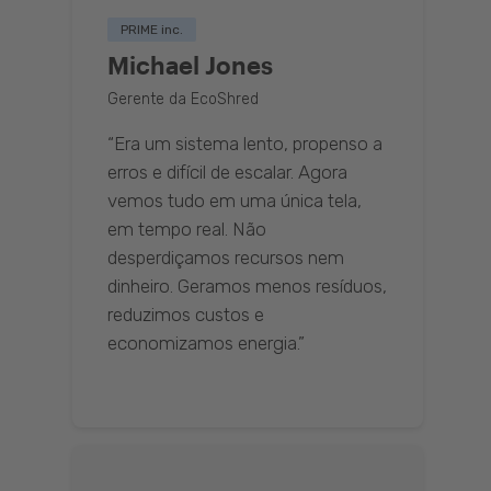
PRIME inc.
Michael Jones
Gerente da EcoShred
“Era um sistema lento, propenso a
erros e difícil de escalar. Agora
vemos tudo em uma única tela,
em tempo real. Não
desperdiçamos recursos nem
dinheiro. Geramos menos resíduos,
reduzimos custos e
economizamos energia.”