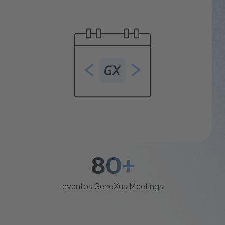
80+
eventos GeneXus Meetings