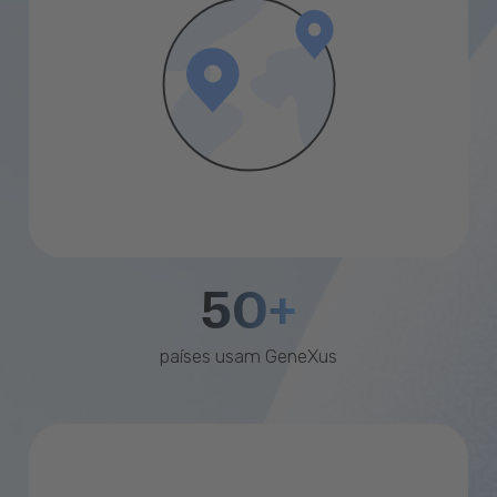
50+
países usam GeneXus