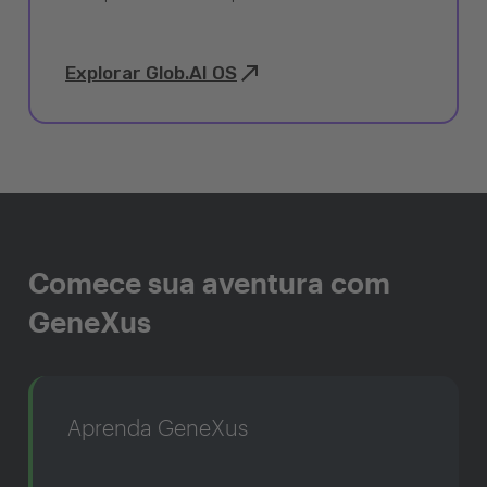
Explorar Glob.AI OS
Comece sua aventura com
GeneXus
Aprenda GeneXus