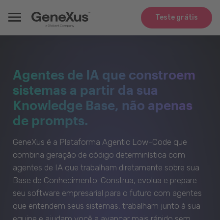
Teste grátis
Agentes de IA que constroem
sistemas a partir da sua
Knowledge Base, não apenas
de prompts.
GeneXus é a Plataforma Agentic Low-Code que
combina geração de código determinística com
agentes de IA que trabalham diretamente sobre sua
Base de Conhecimento. Construa, evolua e prepare
seu software empresarial para o futuro com agentes
que entendem seus sistemas, trabalham junto à sua
equipe e ajudam você a avançar mais rápido sem