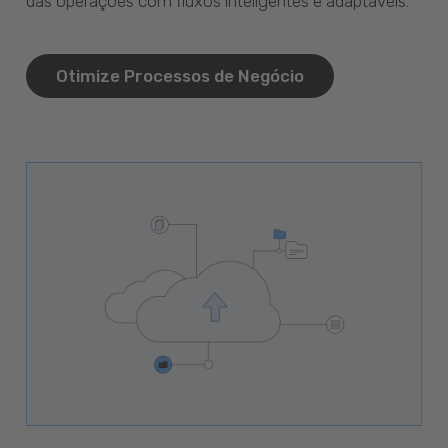
das operações com fluxos inteligentes e adaptáveis.
Otimize Processos de Negócio