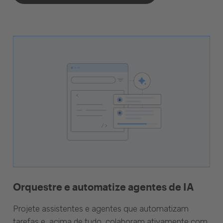
Orquestre e automatize agentes de IA
Projete assistentes e agentes que automatizam
tarefas e, acima de tudo, colaboram ativamente com