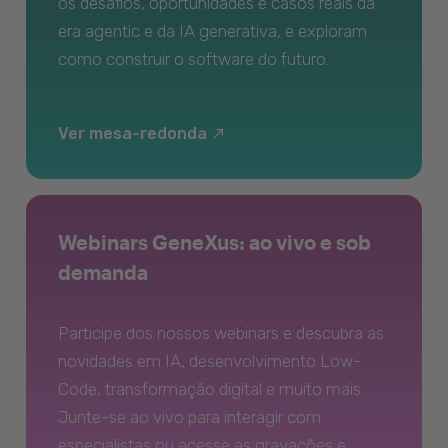
os desafios, oportunidades e casos reais da
era agentic e da IA generativa, e exploram
como construir o software do futuro.
Ver mesa-redonda
Webinars GeneXus: ao vivo e sob
demanda
Participe dos nossos webinars e descubra as
novidades em IA, desenvolvimento Low-
Code, transformação digital e muito mais.
Junte-se ao vivo para interagir com
especialistas ou acesse as gravações e