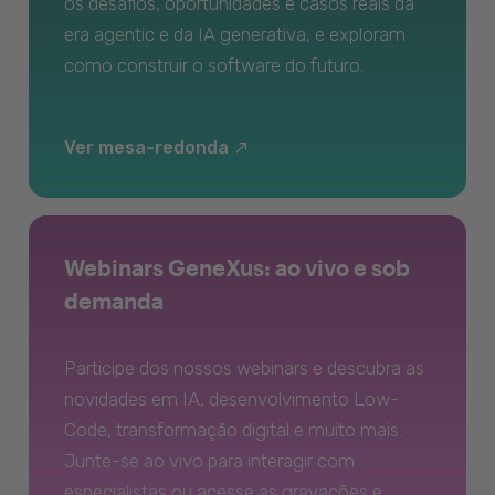
os desafios, oportunidades e casos reais da
era agentic e da IA generativa, e exploram
como construir o software do futuro.
Ver mesa-redonda
Webinars GeneXus: ao vivo e sob
demanda
Participe dos nossos webinars e descubra as
novidades em IA, desenvolvimento Low-
Code, transformação digital e muito mais.
Junte-se ao vivo para interagir com
especialistas ou acesse as gravações e