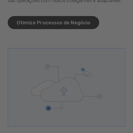
das operações com fluxos inteligentes e adaptáveis.
Otimize Processos de Negócio