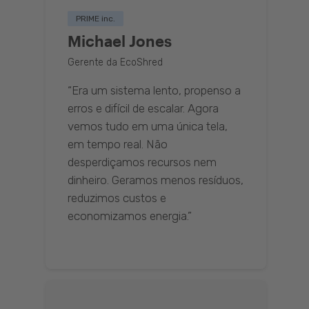
PRIME inc.
Michael Jones
Gerente da EcoShred
“Era um sistema lento, propenso a
erros e difícil de escalar. Agora
vemos tudo em uma única tela,
em tempo real. Não
desperdiçamos recursos nem
dinheiro. Geramos menos resíduos,
reduzimos custos e
economizamos energia.”