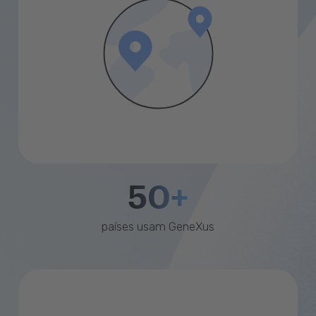
50+
países usam GeneXus