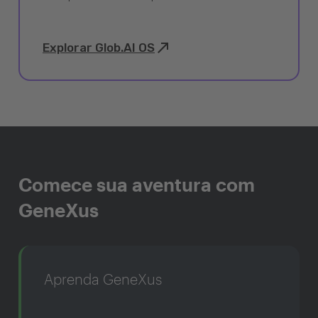
Explorar Glob.AI OS
Comece sua aventura com
GeneXus
Aprenda GeneXus