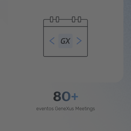
80+
eventos GeneXus Meetings