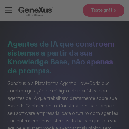
Teste grátis
Agentes de IA que constroem
sistemas a partir da sua
Knowledge Base, não apenas
de prompts.
GeneXus é a Plataforma Agentic Low-Code que
combina geração de código determinística com
agentes de IA que trabalham diretamente sobre sua
Base de Conhecimento. Construa, evolua e prepare
seu software empresarial para o futuro com agentes
que entendem seus sistemas, trabalham junto à sua
equipe e ajudam você a avançar mais rápido sem