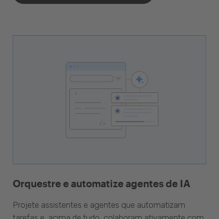
Orquestre e automatize agentes de IA
Projete assistentes e agentes que automatizam
tarefas e, acima de tudo, colaboram ativamente com