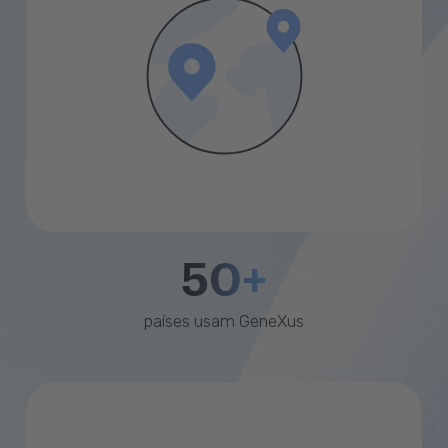
50+
países usam GeneXus