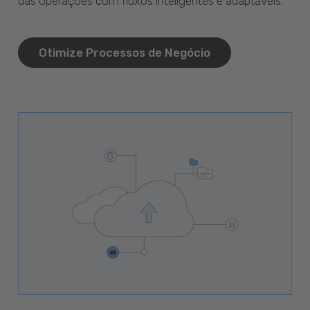
das operações com fluxos inteligentes e adaptáveis.
Otimize Processos de Negócio