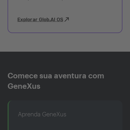
Explorar Glob.AI OS
Comece sua aventura com
GeneXus
Aprenda GeneXus