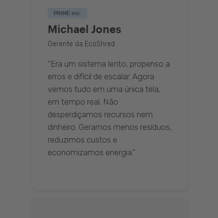
PRIME inc.
Michael Jones
Gerente da EcoShred
“Era um sistema lento, propenso a
erros e difícil de escalar. Agora
vemos tudo em uma única tela,
em tempo real. Não
desperdiçamos recursos nem
dinheiro. Geramos menos resíduos,
reduzimos custos e
economizamos energia.”