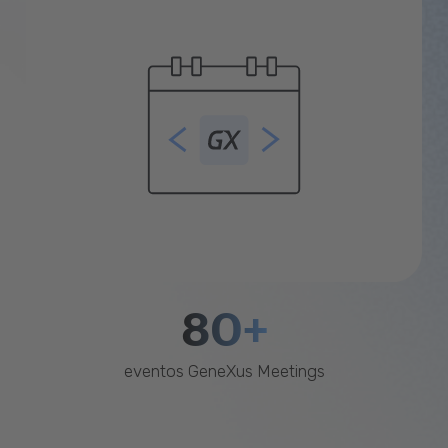
80+
eventos GeneXus Meetings