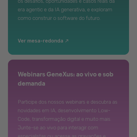
os desafios, oportunidades e casos reais da
era agentic e da IA generativa, e exploram
como construir o software do futuro.
Ver mesa-redonda
Webinars GeneXus: ao vivo e sob
demanda
Participe dos nossos webinars e descubra as
novidades em IA, desenvolvimento Low-
Code, transformação digital e muito mais.
Junte-se ao vivo para interagir com
especialistas ou acesse as gravações e