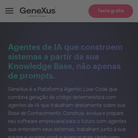
Teste grátis
Agentes de IA que constroem
sistemas a partir da sua
Knowledge Base, não apenas
de prompts.
GeneXus é a Plataforma Agentic Low-Code que
combina geração de código determinística com
agentes de IA que trabalham diretamente sobre sua
Base de Conhecimento. Construa, evolua e prepare
seu software empresarial para o futuro com agentes
que entendem seus sistemas, trabalham junto à sua
equipe e ajudam você a avançar mais rápido sem