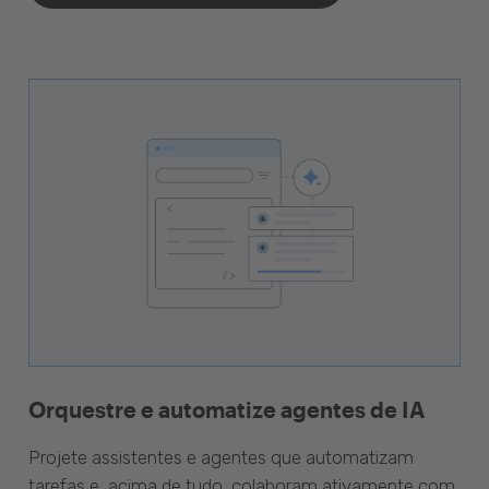
Orquestre e automatize agentes de IA
Projete assistentes e agentes que automatizam
tarefas e, acima de tudo, colaboram ativamente com