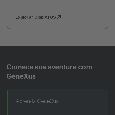
Explorar Glob.AI OS
Comece sua aventura com
GeneXus
Aprenda GeneXus