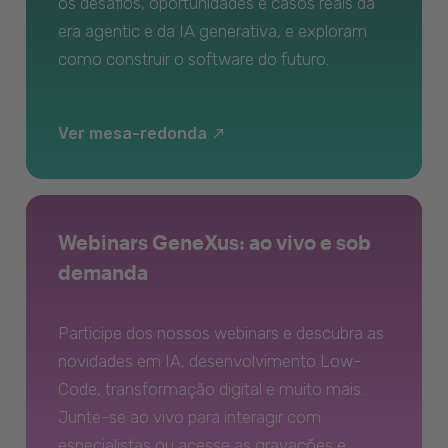
os desafios, oportunidades e casos reais da
era agentic e da IA generativa, e exploram
como construir o software do futuro.
Ver mesa-redonda
Webinars GeneXus: ao vivo e sob
demanda
Participe dos nossos webinars e descubra as
novidades em IA, desenvolvimento Low-
Code, transformação digital e muito mais.
Junte-se ao vivo para interagir com
especialistas ou acesse as gravações e