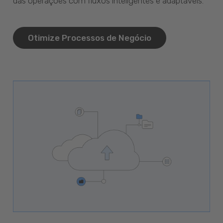
das operações com fluxos inteligentes e adaptáveis.
Otimize Processos de Negócio