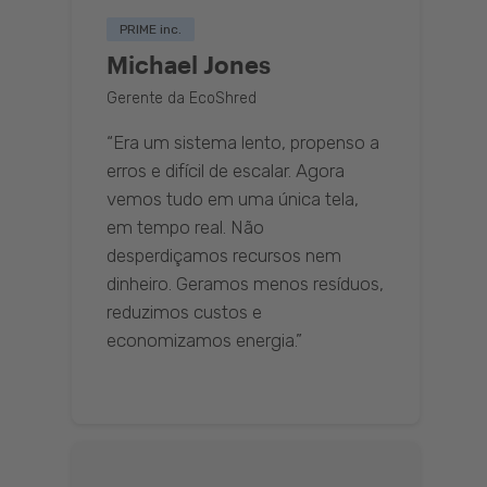
PRIME inc.
Michael Jones
Gerente da EcoShred
“Era um sistema lento, propenso a
erros e difícil de escalar. Agora
vemos tudo em uma única tela,
em tempo real. Não
desperdiçamos recursos nem
dinheiro. Geramos menos resíduos,
reduzimos custos e
economizamos energia.”