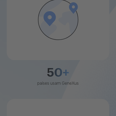
50+
países usam GeneXus