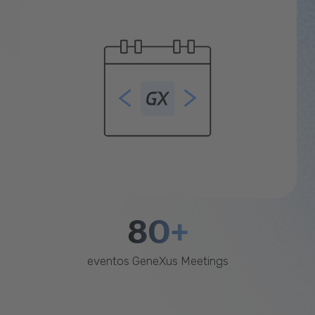
80+
eventos GeneXus Meetings