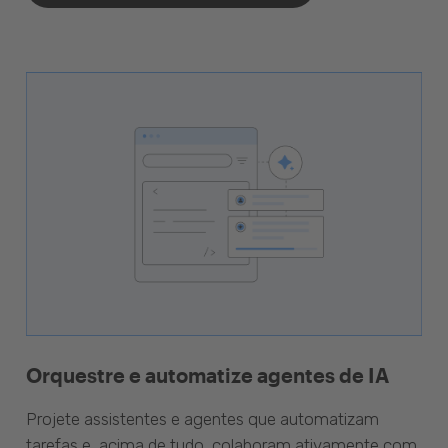
Orquestre e automatize agentes de IA
Projete assistentes e agentes que automatizam
tarefas e, acima de tudo, colaboram ativamente com