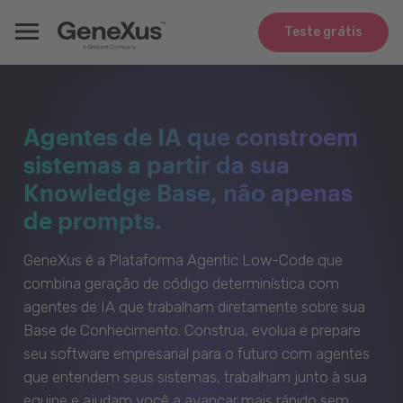
Teste grátis
Agentes de IA que constroem
sistemas a partir da sua
Knowledge Base, não apenas
de prompts.
GeneXus é a Plataforma Agentic Low-Code que
combina geração de código determinística com
agentes de IA que trabalham diretamente sobre sua
Base de Conhecimento. Construa, evolua e prepare
seu software empresarial para o futuro com agentes
que entendem seus sistemas, trabalham junto à sua
equipe e ajudam você a avançar mais rápido sem