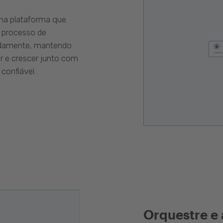
uma plataforma que
 processo de
pidamente, mantendo
r e crescer junto com
confiável.
Orquestre e 