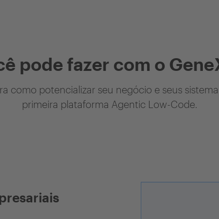
cê pode fazer com o Gene
a como potencializar seu negócio e seus sistem
primeira plataforma Agentic Low-Code.
presariais