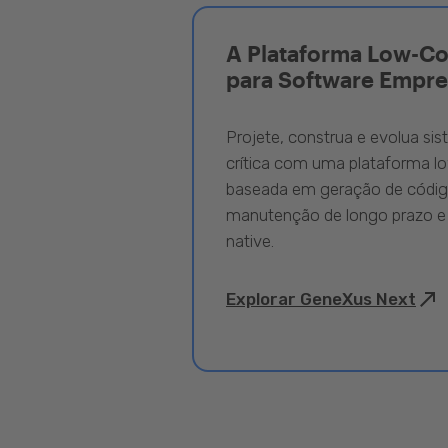
A Plataforma Low-C
para Software Empre
Projete, construa e evolua si
crítica com uma plataforma l
baseada em geração de código
manutenção de longo prazo e
native.
Explorar GeneXus Next