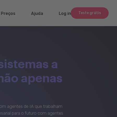
Teste grátis
Preços
Ajuda
Log in
sistemas a
 não apenas
om agentes de IA que trabalham
sarial para o futuro com agentes