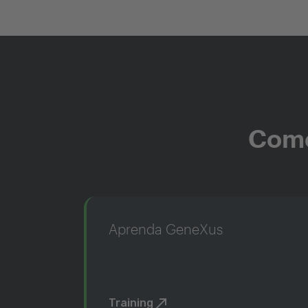
Come
Aprenda GeneXus
Training