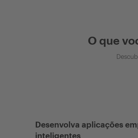
O que vo
Descubr
Desenvolva aplicações em
inteligentes