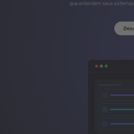
que entendem seus sistemas, 
Des