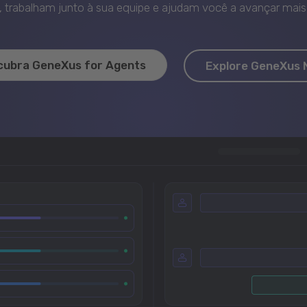
trabalham junto à sua equipe e ajudam você a avançar mais 
cubra GeneXus for Agents
Explore GeneXus 