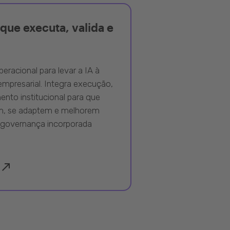
que executa, valida e
peracional para levar a IA à
mpresarial. Integra execução,
nto institucional para que
m, se adaptem e melhorem
governança incorporada