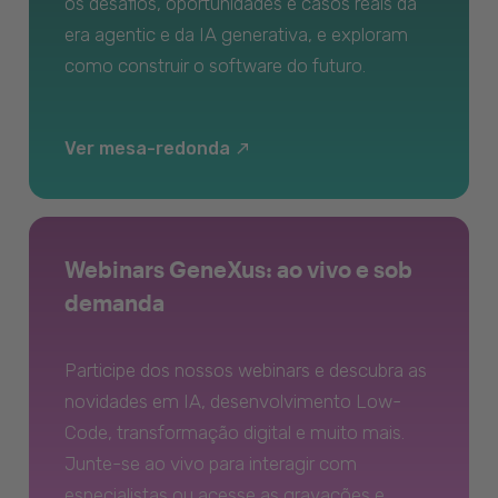
os desafios, oportunidades e casos reais da
era agentic e da IA generativa, e exploram
como construir o software do futuro.
Ver mesa-redonda
Webinars GeneXus: ao vivo e sob
demanda
Participe dos nossos webinars e descubra as
novidades em IA, desenvolvimento Low-
Code, transformação digital e muito mais.
Junte-se ao vivo para interagir com
especialistas ou acesse as gravações e