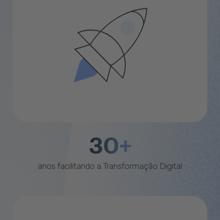
30+
anos facilitando a Transformação Digital