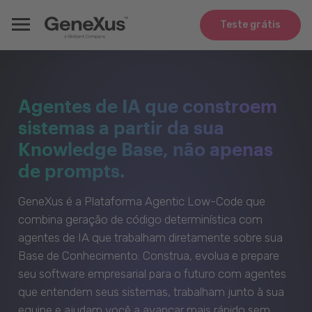
Teste grátis
Agentes de IA que constroem
sistemas a partir da sua
Knowledge Base, não apenas
de prompts.
GeneXus é a Plataforma Agentic Low-Code que
combina geração de código determinística com
agentes de IA que trabalham diretamente sobre sua
Base de Conhecimento. Construa, evolua e prepare
seu software empresarial para o futuro com agentes
que entendem seus sistemas, trabalham junto à sua
equipe e ajudam você a avançar mais rápido sem