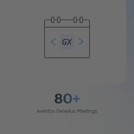
80+
eventos GeneXus Meetings