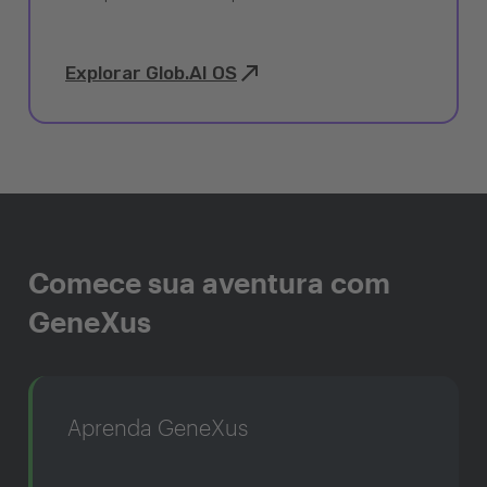
Explorar Glob.AI OS
Comece sua aventura com
GeneXus
Aprenda GeneXus