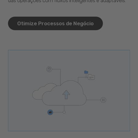
das operações com fluxos inteligentes e adaptáveis.
Otimize Processos de Negócio