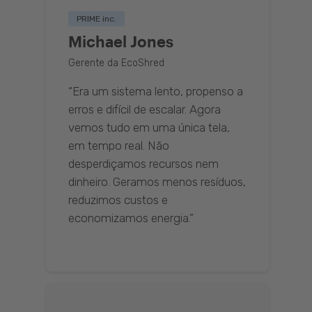
PRIME inc.
Michael Jones
Gerente da EcoShred
“Era um sistema lento, propenso a
erros e difícil de escalar. Agora
vemos tudo em uma única tela,
em tempo real. Não
desperdiçamos recursos nem
dinheiro. Geramos menos resíduos,
reduzimos custos e
economizamos energia.”