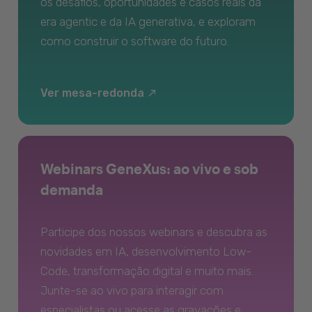
os desafios, oportunidades e casos reais da
era agentic e da IA generativa, e exploram
como construir o software do futuro.
Ver mesa-redonda
Webinars GeneXus: ao vivo e sob
demanda
Participe dos nossos webinars e descubra as
novidades em IA, desenvolvimento Low-
Code, transformação digital e muito mais.
Junte-se ao vivo para interagir com
especialistas ou acesse as gravações e