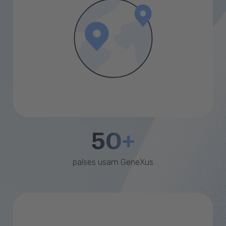
50+
países usam GeneXus