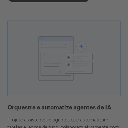
Orquestre e automatize agentes de IA
Projete assistentes e agentes que automatizam
tarefas e, acima de tudo, colaboram ativamente com