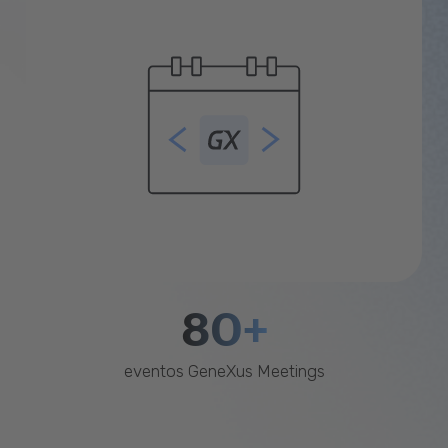
80+
eventos GeneXus Meetings