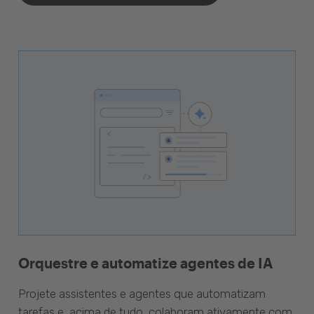
Orquestre e automatize agentes de IA
Projete assistentes e agentes que automatizam
tarefas e, acima de tudo, colaboram ativamente com