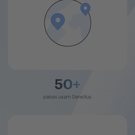
50+
países usam GeneXus