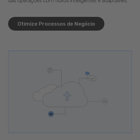
das operações com fluxos inteligentes e adaptáveis.
Otimize Processos de Negócio