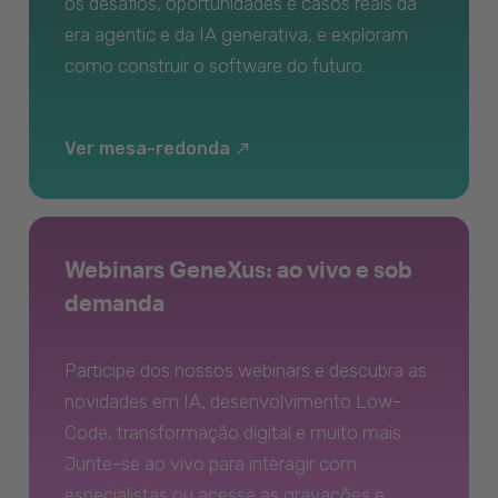
os desafios, oportunidades e casos reais da
era agentic e da IA generativa, e exploram
como construir o software do futuro.
Ver mesa-redonda
Webinars GeneXus: ao vivo e sob
demanda
Participe dos nossos webinars e descubra as
novidades em IA, desenvolvimento Low-
Code, transformação digital e muito mais.
Junte-se ao vivo para interagir com
especialistas ou acesse as gravações e