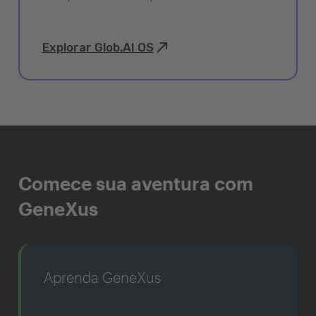
Explorar Glob.AI OS
Comece sua aventura com
GeneXus
Aprenda GeneXus