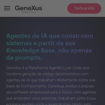
Teste grátis
Agentes de IA que constroem
sistemas a partir da sua
Knowledge Base, não apenas
de prompts.
GeneXus é a Plataforma Agentic Low-Code que
combina geração de código determinística com
agentes de IA que trabalham diretamente sobre sua
Base de Conhecimento. Construa, evolua e prepare
seu software empresarial para o futuro com agentes
que entendem seus sistemas, trabalham junto à sua
equipe e ajudam você a avançar mais rápido sem