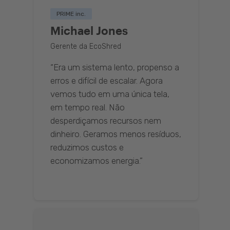
PRIME inc.
Michael Jones
Gerente da EcoShred
“Era um sistema lento, propenso a
erros e difícil de escalar. Agora
vemos tudo em uma única tela,
em tempo real. Não
desperdiçamos recursos nem
dinheiro. Geramos menos resíduos,
reduzimos custos e
economizamos energia.”