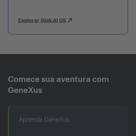
Explorar Glob.AI OS
Comece sua aventura com
GeneXus
Aprenda GeneXus