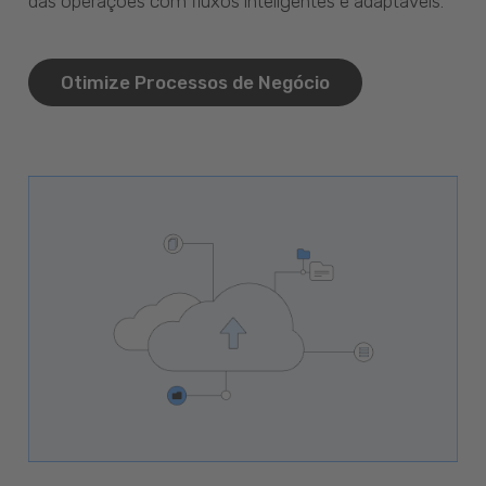
das operações com fluxos inteligentes e adaptáveis.
Otimize Processos de Negócio