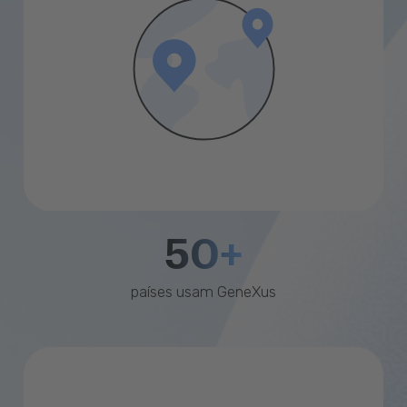
50+
países usam GeneXus