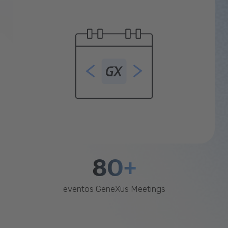
80+
eventos GeneXus Meetings