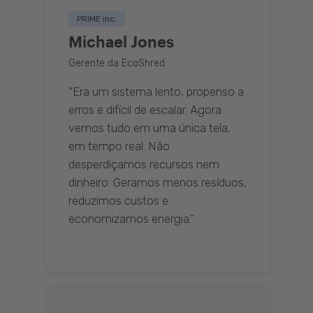
PRIME inc.
Michael Jones
Gerente da EcoShred
“Era um sistema lento, propenso a
erros e difícil de escalar. Agora
vemos tudo em uma única tela,
em tempo real. Não
desperdiçamos recursos nem
dinheiro. Geramos menos resíduos,
reduzimos custos e
economizamos energia.”