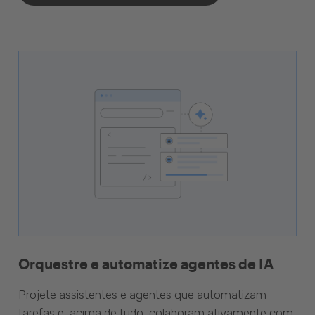
Orquestre e automatize agentes de IA
Projete assistentes e agentes que automatizam
tarefas e, acima de tudo, colaboram ativamente com