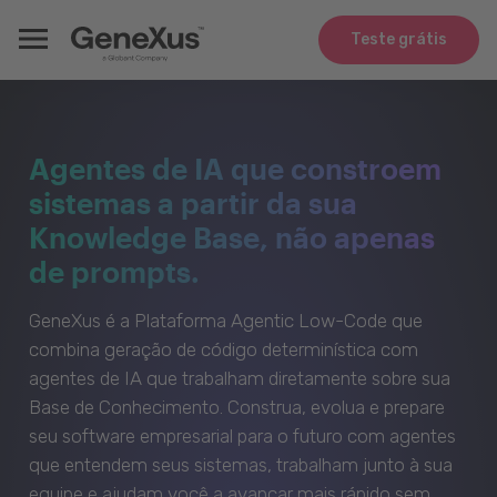
Teste grátis
Agentes de IA que constroem
sistemas a partir da sua
Knowledge Base, não apenas
de prompts.
GeneXus é a Plataforma Agentic Low-Code que
combina geração de código determinística com
agentes de IA que trabalham diretamente sobre sua
Base de Conhecimento. Construa, evolua e prepare
seu software empresarial para o futuro com agentes
que entendem seus sistemas, trabalham junto à sua
equipe e ajudam você a avançar mais rápido sem