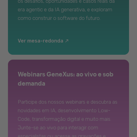
os desafios, oportunidades e casos reais da
era agentic e da IA generativa, e exploram
como construir o software do futuro.
Ver mesa-redonda
Webinars GeneXus: ao vivo e sob
demanda
Participe dos nossos webinars e descubra as
novidades em IA, desenvolvimento Low-
Code, transformação digital e muito mais.
Junte-se ao vivo para interagir com
especialistas ou acesse as gravações e