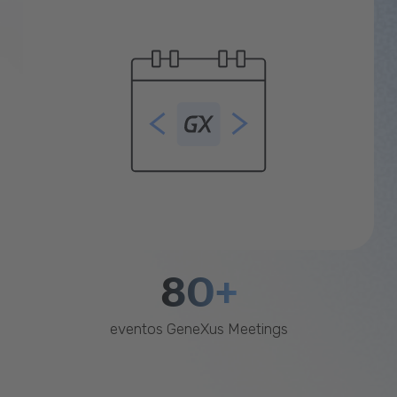
80+
eventos GeneXus Meetings