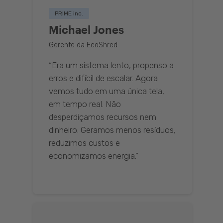
PRIME inc.
Michael Jones
Gerente da EcoShred
“Era um sistema lento, propenso a
erros e difícil de escalar. Agora
vemos tudo em uma única tela,
em tempo real. Não
desperdiçamos recursos nem
dinheiro. Geramos menos resíduos,
reduzimos custos e
economizamos energia.”