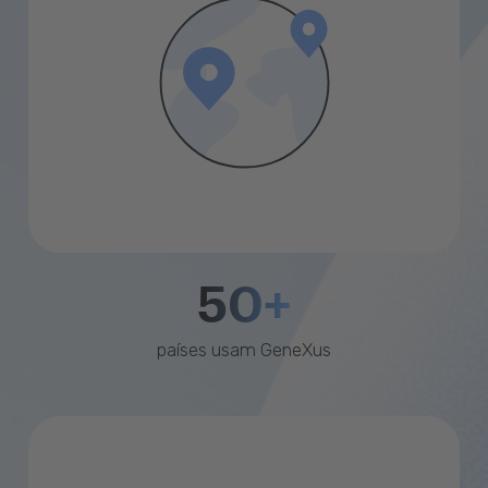
50+
países usam GeneXus