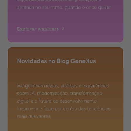
aprenda no seu ritmo, quando e onde quiser.
Explorar webinars
Novidades no Blog GeneXus
Mergulhe em ideias, análises e experiências
sobre IA, modernização, transformação
digital e o futuro do desenvolvimento.
Inspire-se e fique por dentro das tendências
mais relevantes.