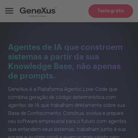
Teste grátis
Agentes de IA que constroem
sistemas a partir da sua
Knowledge Base, não apenas
de prompts.
GeneXus é a Plataforma Agentic Low-Code que
combina geração de código determinística com
agentes de IA que trabalham diretamente sobre sua
Base de Conhecimento. Construa, evolua e prepare
seu software empresarial para o futuro com agentes
que entendem seus sistemas, trabalham junto à sua
equipe e ajudam você a avançar mais rápido sem