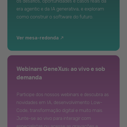
os desafios, oportunidades e casos reais da
era agentic e da IA generativa, e exploram
como construir o software do futuro.
Ver mesa-redonda
Webinars GeneXus: ao vivo e sob
demanda
Participe dos nossos webinars e descubra as
novidades em IA, desenvolvimento Low-
Code, transformação digital e muito mais.
Junte-se ao vivo para interagir com
especialistas ou acesse as gravações e