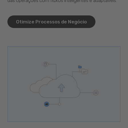
das operações com fluxos inteligentes e adaptáveis.
Otimize Processos de Negócio