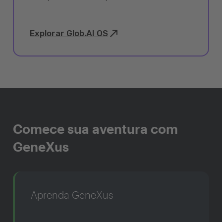
Explorar Glob.AI OS
Comece sua aventura com
GeneXus
Aprenda GeneXus