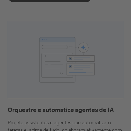
Orquestre e automatize agentes de IA
Projete assistentes e agentes que automatizam
tarefas e, acima de tudo, colaboram ativamente com