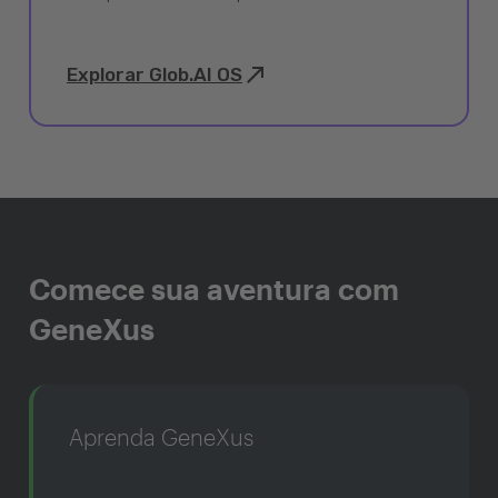
Explorar Glob.AI OS
Comece sua aventura com
GeneXus
Aprenda GeneXus