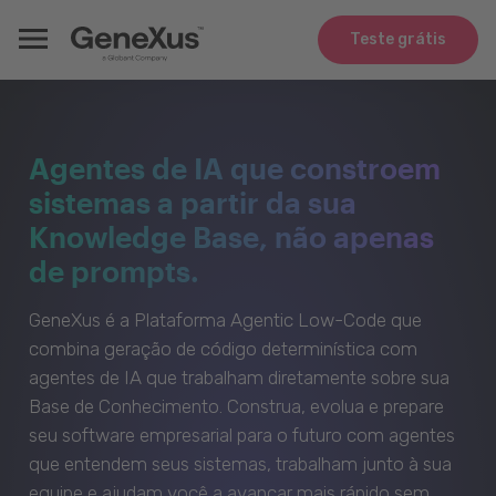
Teste grátis
Agentes de IA que constroem
sistemas a partir da sua
Knowledge Base, não apenas
de prompts.
GeneXus é a Plataforma Agentic Low-Code que
combina geração de código determinística com
agentes de IA que trabalham diretamente sobre sua
Base de Conhecimento. Construa, evolua e prepare
seu software empresarial para o futuro com agentes
que entendem seus sistemas, trabalham junto à sua
equipe e ajudam você a avançar mais rápido sem