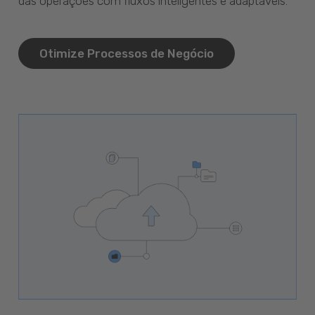
das operações com fluxos inteligentes e adaptáveis.
Otimize Processos de Negócio