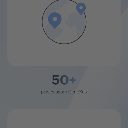
50+
países usam GeneXus