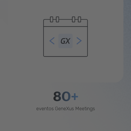
80+
eventos GeneXus Meetings