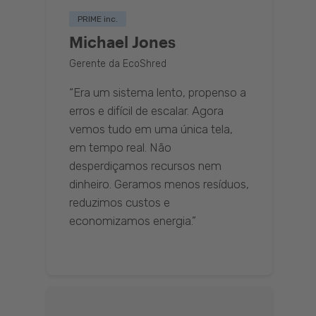
PRIME inc.
Michael Jones
Gerente da EcoShred
“Era um sistema lento, propenso a
erros e difícil de escalar. Agora
vemos tudo em uma única tela,
em tempo real. Não
desperdiçamos recursos nem
dinheiro. Geramos menos resíduos,
reduzimos custos e
economizamos energia.”