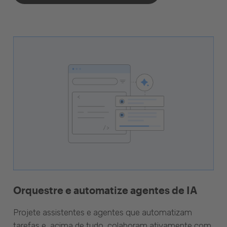
Orquestre e automatize agentes de IA
Projete assistentes e agentes que automatizam
tarefas e, acima de tudo, colaboram ativamente com