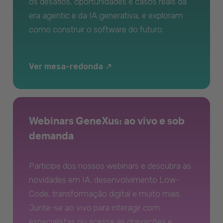
os desafios, oportunidades e casos reais da
era agentic e da IA generativa, e exploram
como construir o software do futuro.
Ver mesa-redonda
Webinars GeneXus: ao vivo e sob
demanda
Participe dos nossos webinars e descubra as
novidades em IA, desenvolvimento Low-
Code, transformação digital e muito mais.
Junte-se ao vivo para interagir com
especialistas ou acesse as gravações e