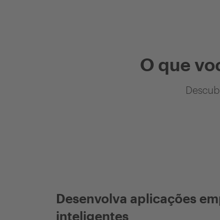
O que vo
Descubr
Desenvolva aplicações em
inteligentes