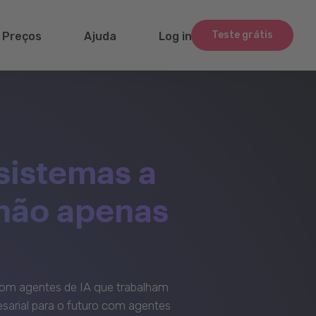
Teste grátis
Preços
Ajuda
Log in
sistemas a
 não apenas
om agentes de IA que trabalham
sarial para o futuro com agentes