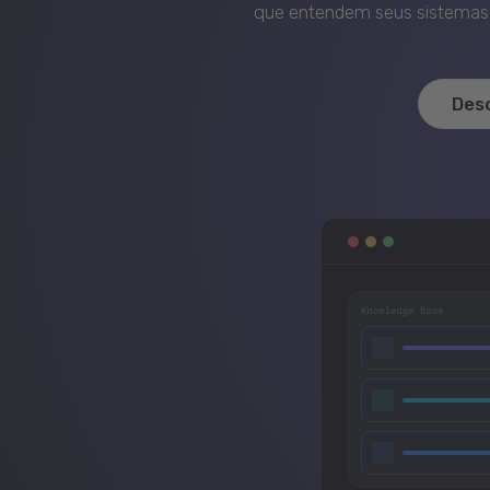
que entendem seus sistemas, 
Des