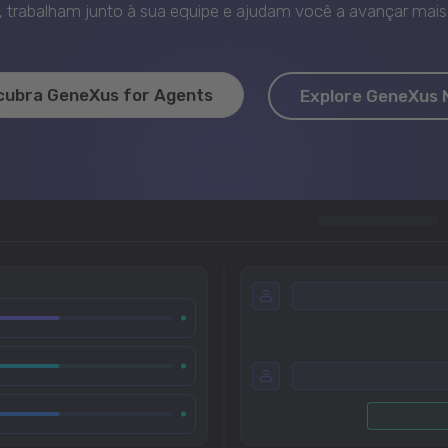
trabalham junto à sua equipe e ajudam você a avançar mais 
cubra GeneXus for Agents
Explore GeneXus 