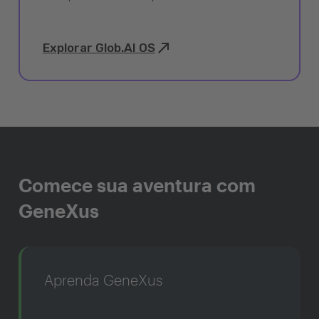
Explorar Glob.AI OS
Comece sua aventura com
GeneXus
Aprenda GeneXus