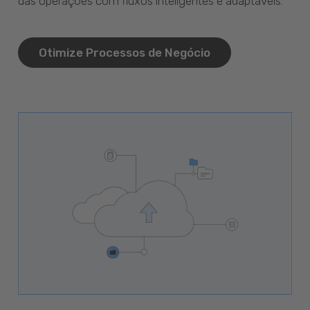
das operações com fluxos inteligentes e adaptáveis.
Otimize Processos de Negócio