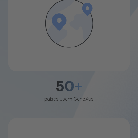
50+
países usam GeneXus