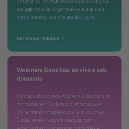
os desafios, oportunidades e casos reais da
era agentic e da IA generativa, e exploram
como construir o software do futuro.
Ver mesa-redonda
Webinars GeneXus: ao vivo e sob
demanda
Participe dos nossos webinars e descubra as
novidades em IA, desenvolvimento Low-
Code, transformação digital e muito mais.
Junte-se ao vivo para interagir com
especialistas ou acesse as gravações e