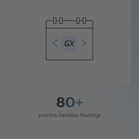
80+
eventos GeneXus Meetings