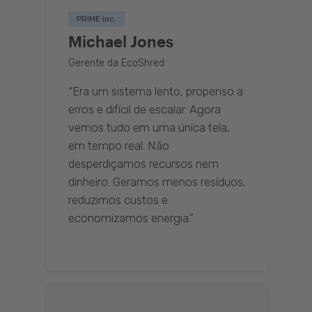
PRIME inc.
Michael Jones
Gerente da EcoShred
“Era um sistema lento, propenso a
erros e difícil de escalar. Agora
vemos tudo em uma única tela,
em tempo real. Não
desperdiçamos recursos nem
dinheiro. Geramos menos resíduos,
reduzimos custos e
economizamos energia.”