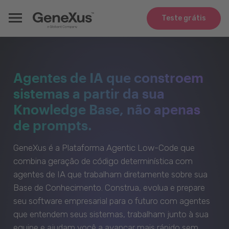
Teste grátis
Agentes de IA que constroem
sistemas a partir da sua
Knowledge Base, não apenas
de prompts.
GeneXus é a Plataforma Agentic Low-Code que
combina geração de código determinística com
agentes de IA que trabalham diretamente sobre sua
Base de Conhecimento. Construa, evolua e prepare
seu software empresarial para o futuro com agentes
que entendem seus sistemas, trabalham junto à sua
equipe e ajudam você a avançar mais rápido sem