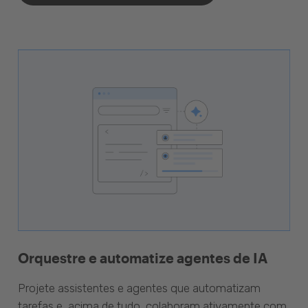
Orquestre e automatize agentes de IA
Projete assistentes e agentes que automatizam
tarefas e, acima de tudo, colaboram ativamente com