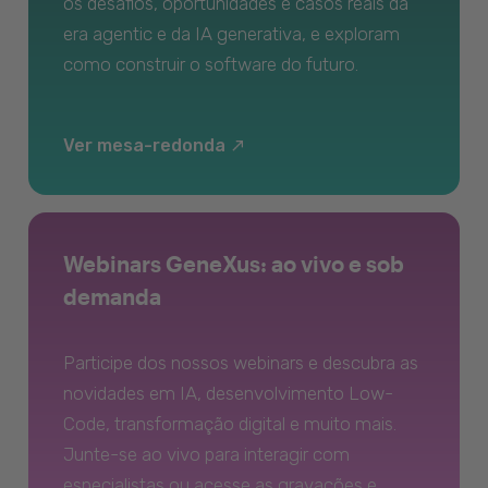
os desafios, oportunidades e casos reais da
era agentic e da IA generativa, e exploram
como construir o software do futuro.
Ver mesa-redonda
Webinars GeneXus: ao vivo e sob
demanda
Participe dos nossos webinars e descubra as
novidades em IA, desenvolvimento Low-
Code, transformação digital e muito mais.
Junte-se ao vivo para interagir com
especialistas ou acesse as gravações e