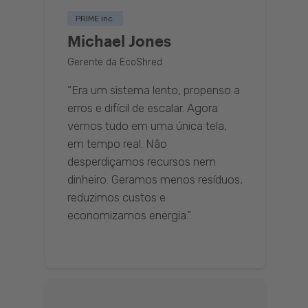
PRIME inc.
Michael Jones
Gerente da EcoShred
“Era um sistema lento, propenso a
erros e difícil de escalar. Agora
vemos tudo em uma única tela,
em tempo real. Não
desperdiçamos recursos nem
dinheiro. Geramos menos resíduos,
reduzimos custos e
economizamos energia.”