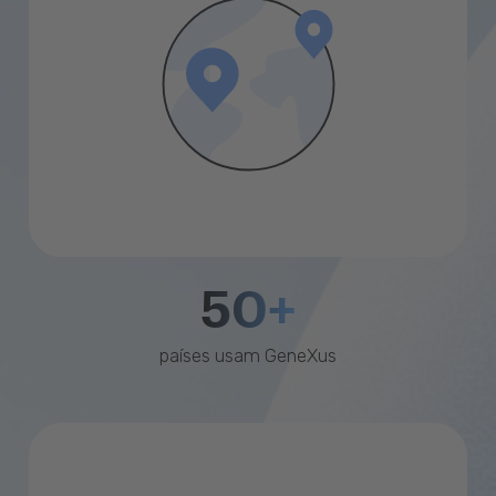
50+
países usam GeneXus