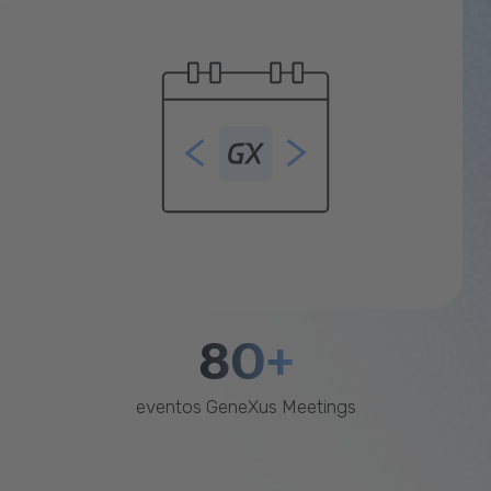
80+
eventos GeneXus Meetings