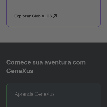
Explorar Glob.AI OS
Comece sua aventura com
GeneXus
Aprenda GeneXus