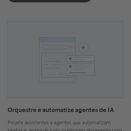
Orquestre e automatize agentes de IA
Projete assistentes e agentes que automatizam
tarefas e, acima de tudo, colaboram ativamente com