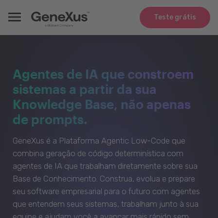
Teste grátis
Agentes de IA que constroem
sistemas a partir da sua
Knowledge Base, não apenas
de prompts.
GeneXus é a Plataforma Agentic Low-Code que
combina geração de código determinística com
agentes de IA que trabalham diretamente sobre sua
Base de Conhecimento. Construa, evolua e prepare
seu software empresarial para o futuro com agentes
que entendem seus sistemas, trabalham junto à sua
equipe e ajudam você a avançar mais rápido sem