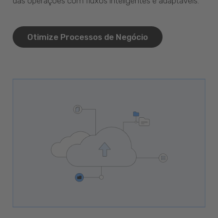
das operações com fluxos inteligentes e adaptáveis.
Otimize Processos de Negócio