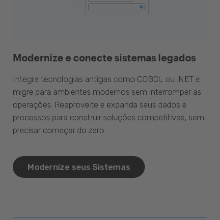
Modernize e conecte sistemas legados
Integre tecnologias antigas como COBOL ou .NET e
migre para ambientes modernos sem interromper as
operações. Reaproveite e expanda seus dados e
processos para construir soluções competitivas, sem
precisar começar do zero.
Modernize seus Sistemas