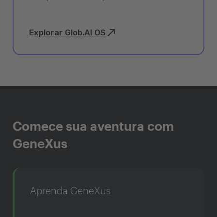
Explorar Glob.AI OS
Comece sua aventura com
GeneXus
Aprenda GeneXus