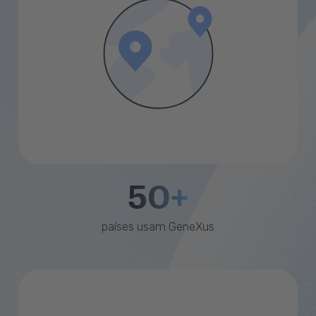
50+
países usam GeneXus