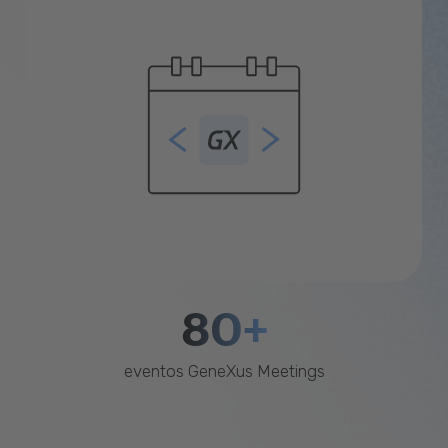
80+
eventos GeneXus Meetings