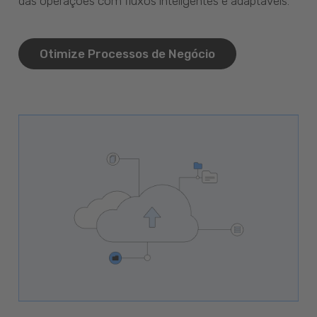
das operações com fluxos inteligentes e adaptáveis.
Otimize Processos de Negócio