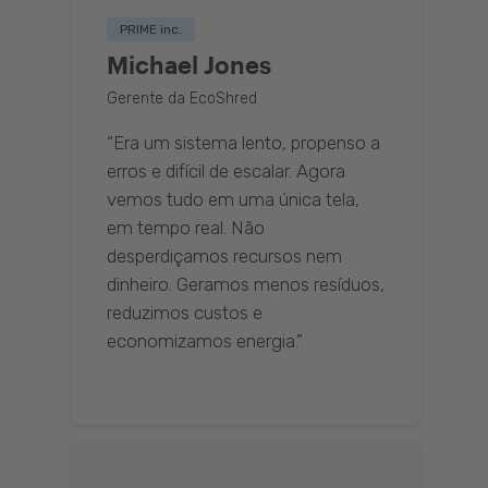
PRIME inc.
Michael Jones
Gerente da EcoShred
“Era um sistema lento, propenso a
erros e difícil de escalar. Agora
vemos tudo em uma única tela,
em tempo real. Não
desperdiçamos recursos nem
dinheiro. Geramos menos resíduos,
reduzimos custos e
economizamos energia.”