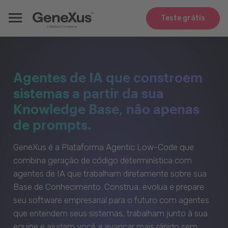
Teste grátis
Agentes de IA que constroem
sistemas a partir da sua
Knowledge Base, não apenas
de prompts.
GeneXus é a Plataforma Agentic Low-Code que
combina geração de código determinística com
agentes de IA que trabalham diretamente sobre sua
Base de Conhecimento. Construa, evolua e prepare
seu software empresarial para o futuro com agentes
que entendem seus sistemas, trabalham junto à sua
equipe e ajudam você a avançar mais rápido sem