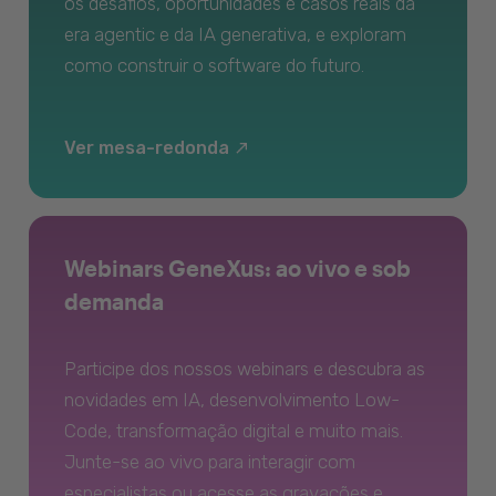
os desafios, oportunidades e casos reais da
era agentic e da IA generativa, e exploram
como construir o software do futuro.
Ver mesa-redonda
Webinars GeneXus: ao vivo e sob
demanda
Participe dos nossos webinars e descubra as
novidades em IA, desenvolvimento Low-
Code, transformação digital e muito mais.
Junte-se ao vivo para interagir com
especialistas ou acesse as gravações e