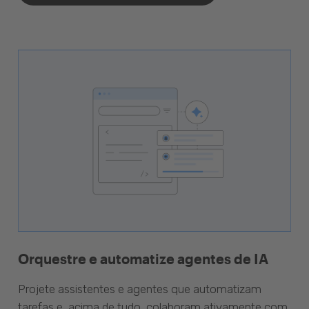
Orquestre e automatize agentes de IA
Projete assistentes e agentes que automatizam
tarefas e, acima de tudo, colaboram ativamente com