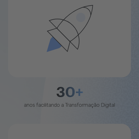
30+
anos facilitando a Transformação Digital