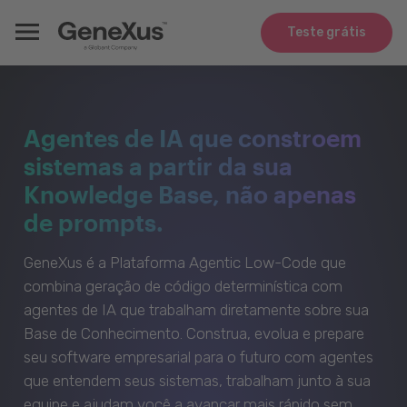
Teste grátis
Agentes de IA que constroem
sistemas a partir da sua
Knowledge Base, não apenas
de prompts.
GeneXus é a Plataforma Agentic Low-Code que
combina geração de código determinística com
agentes de IA que trabalham diretamente sobre sua
Base de Conhecimento. Construa, evolua e prepare
seu software empresarial para o futuro com agentes
que entendem seus sistemas, trabalham junto à sua
equipe e ajudam você a avançar mais rápido sem