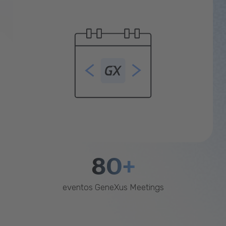
80+
eventos GeneXus Meetings