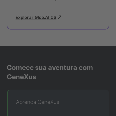
Explorar Glob.AI OS
Comece sua aventura com
GeneXus
Aprenda GeneXus