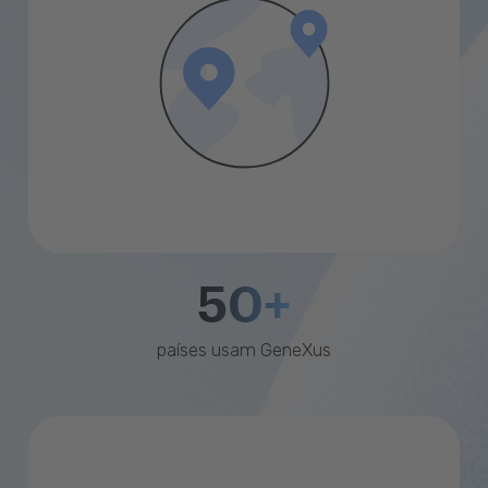
50+
países usam GeneXus