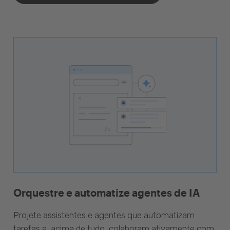
Orquestre e automatize agentes de IA
Projete assistentes e agentes que automatizam
tarefas e, acima de tudo, colaboram ativamente com