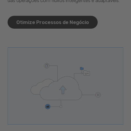
das operações com fluxos inteligentes e adaptáveis.
Otimize Processos de Negócio