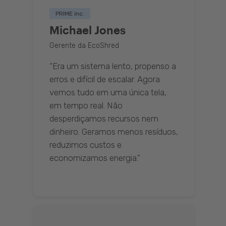
PRIME inc.
Michael Jones
Gerente da EcoShred
“Era um sistema lento, propenso a
erros e difícil de escalar. Agora
vemos tudo em uma única tela,
em tempo real. Não
desperdiçamos recursos nem
dinheiro. Geramos menos resíduos,
reduzimos custos e
economizamos energia.”