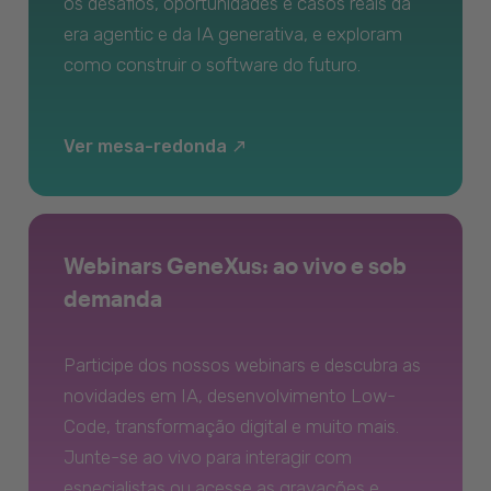
os desafios, oportunidades e casos reais da
era agentic e da IA generativa, e exploram
como construir o software do futuro.
Ver mesa-redonda
Webinars GeneXus: ao vivo e sob
demanda
Participe dos nossos webinars e descubra as
novidades em IA, desenvolvimento Low-
Code, transformação digital e muito mais.
Junte-se ao vivo para interagir com
especialistas ou acesse as gravações e