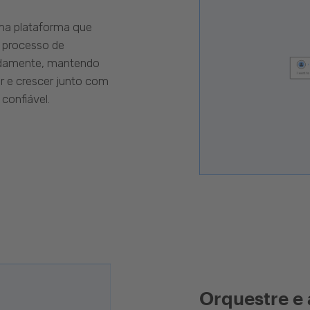
uma plataforma que
 processo de
pidamente, mantendo
r e crescer junto com
confiável.
Orquestre e 