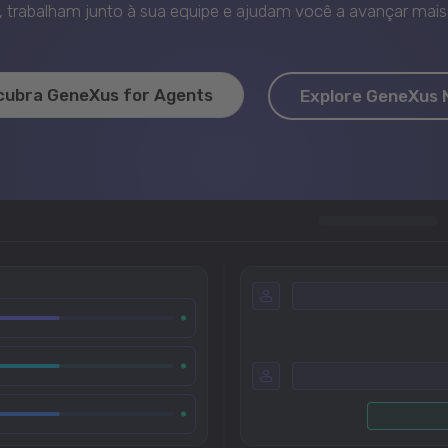
trabalham junto à sua equipe e ajudam você a avançar mais 
cubra GeneXus for Agents
Explore GeneXus 