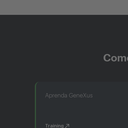
Come
Aprenda GeneXus
Training