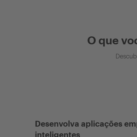
O que vo
Descubr
Desenvolva aplicações em
inteligentes