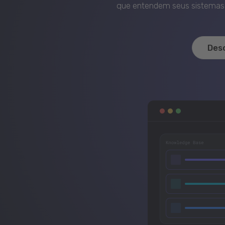
que entendem seus sistemas, 
Des