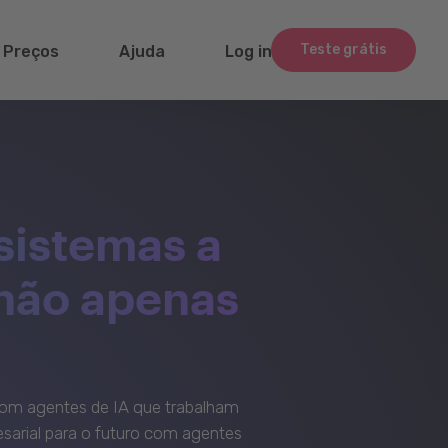
Teste grátis
Preços
Ajuda
Log in
sistemas a
 não apenas
om agentes de IA que trabalham
sarial para o futuro com agentes