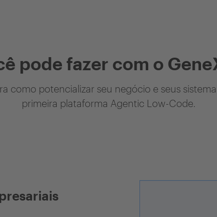
cê pode fazer com o Gene
a como potencializar seu negócio e seus sistem
primeira plataforma Agentic Low-Code.
presariais