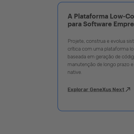
A Plataforma Low-C
para Software Empre
Projete, construa e evolua si
crítica com uma plataforma l
baseada em geração de código
manutenção de longo prazo e
native.
Explorar GeneXus Next