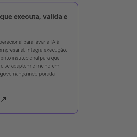
que executa, valida e
peracional para levar a IA à
mpresarial. Integra execução,
nto institucional para que
m, se adaptem e melhorem
governança incorporada