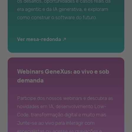
os desafios, oportunidades e casos reais da
era agentic e da IA generativa, e exploram
como construir o software do futuro.
Ver mesa-redonda
Webinars GeneXus: ao vivo e sob
demanda
Participe dos nossos webinars e descubra as
novidades em IA, desenvolvimento Low-
Code, transformação digital e muito mais.
Junte-se ao vivo para interagir com
especialistas ou acesse as gravações e