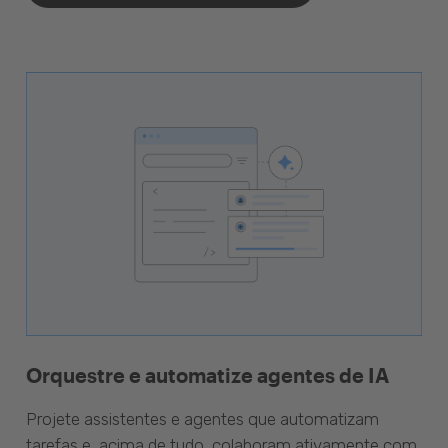
Orquestre e automatize agentes de IA
Projete assistentes e agentes que automatizam
tarefas e, acima de tudo, colaboram ativamente com