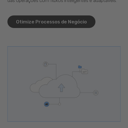
das operações com fluxos inteligentes e adaptáveis.
Otimize Processos de Negócio