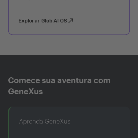
Explorar Glob.AI OS
Comece sua aventura com
GeneXus
Aprenda GeneXus