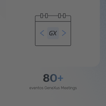
80+
eventos GeneXus Meetings