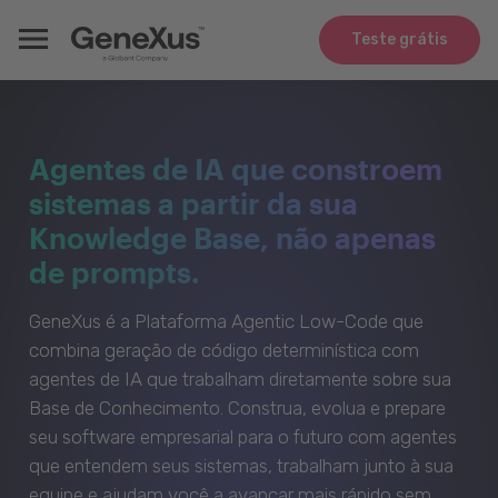
Teste grátis
Agentes de IA que constroem
sistemas a partir da sua
Knowledge Base, não apenas
de prompts.
GeneXus é a Plataforma Agentic Low-Code que
combina geração de código determinística com
agentes de IA que trabalham diretamente sobre sua
Base de Conhecimento. Construa, evolua e prepare
seu software empresarial para o futuro com agentes
que entendem seus sistemas, trabalham junto à sua
equipe e ajudam você a avançar mais rápido sem