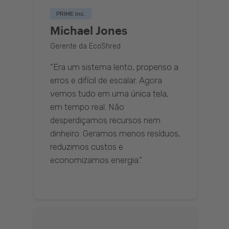
PRIME inc.
Michael Jones
Gerente da EcoShred
“Era um sistema lento, propenso a
erros e difícil de escalar. Agora
vemos tudo em uma única tela,
em tempo real. Não
desperdiçamos recursos nem
dinheiro. Geramos menos resíduos,
reduzimos custos e
economizamos energia.”