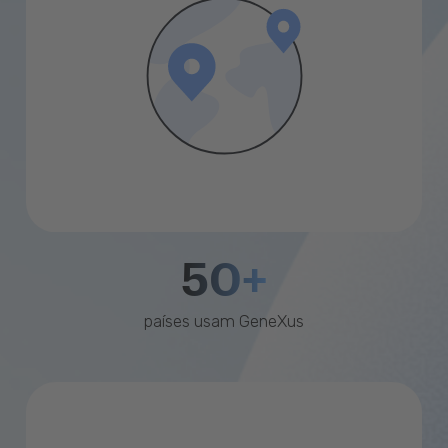
50+
países usam GeneXus