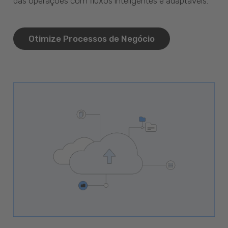
das operações com fluxos inteligentes e adaptáveis.
Otimize Processos de Negócio