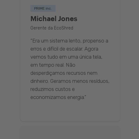
PRIME inc.
Michael Jones
Gerente da EcoShred
“Era um sistema lento, propenso a
erros e difícil de escalar. Agora
vemos tudo em uma única tela,
em tempo real. Não
desperdiçamos recursos nem
dinheiro. Geramos menos resíduos,
reduzimos custos e
economizamos energia.”