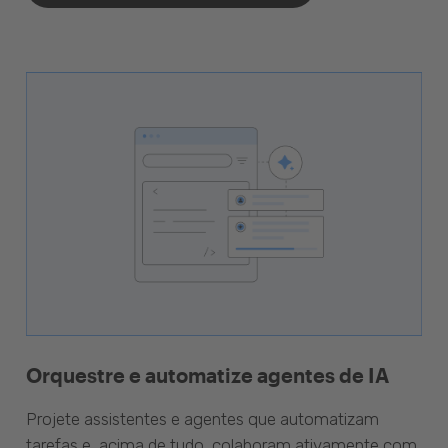
Orquestre e automatize agentes de IA
Projete assistentes e agentes que automatizam
tarefas e, acima de tudo, colaboram ativamente com