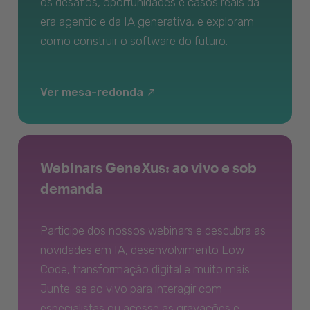
os desafios, oportunidades e casos reais da
era agentic e da IA generativa, e exploram
como construir o software do futuro.
Ver mesa-redonda
Webinars GeneXus: ao vivo e sob
demanda
Participe dos nossos webinars e descubra as
novidades em IA, desenvolvimento Low-
Code, transformação digital e muito mais.
Junte-se ao vivo para interagir com
especialistas ou acesse as gravações e