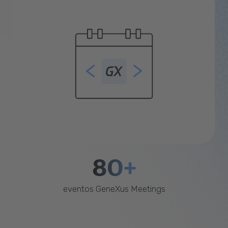
80+
eventos GeneXus Meetings