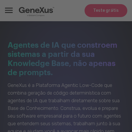
Teste grátis
Agentes de IA que constroem
sistemas a partir da sua
Knowledge Base, não apenas
de prompts.
GeneXus é a Plataforma Agentic Low-Code que
combina geração de código determinística com
agentes de IA que trabalham diretamente sobre sua
Base de Conhecimento. Construa, evolua e prepare
seu software empresarial para o futuro com agentes
que entendem seus sistemas, trabalham junto à sua
equipe e ajudam você a avançar mais rápido sem