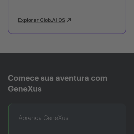
Explorar Glob.AI OS
Comece sua aventura com
GeneXus
Aprenda GeneXus