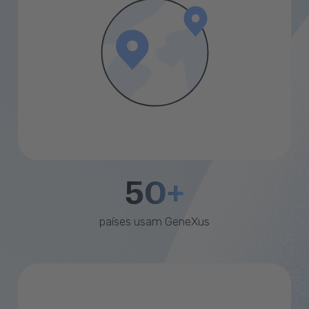
50+
países usam GeneXus