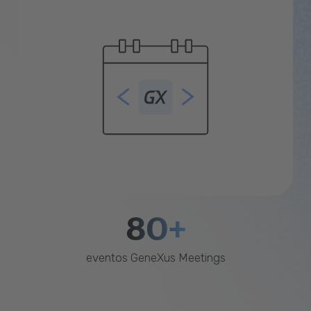
80+
eventos GeneXus Meetings