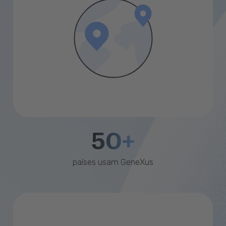
50+
países usam GeneXus