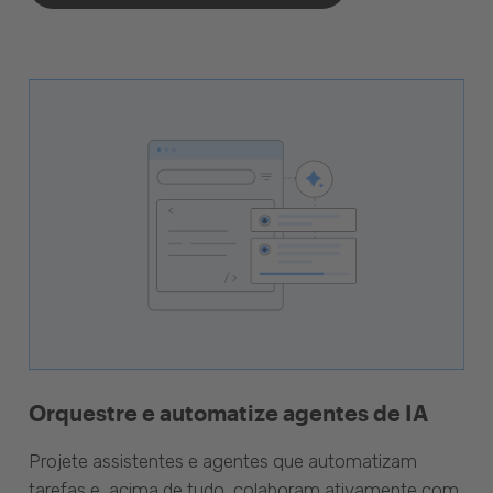
Orquestre e automatize agentes de IA
Projete assistentes e agentes que automatizam
tarefas e, acima de tudo, colaboram ativamente com