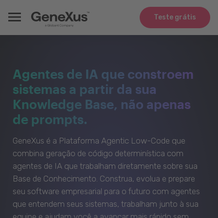
Teste grátis
Agentes de IA que constroem
sistemas a partir da sua
Knowledge Base, não apenas
de prompts.
GeneXus é a Plataforma Agentic Low-Code que
combina geração de código determinística com
agentes de IA que trabalham diretamente sobre sua
Base de Conhecimento. Construa, evolua e prepare
seu software empresarial para o futuro com agentes
que entendem seus sistemas, trabalham junto à sua
equipe e ajudam você a avançar mais rápido sem