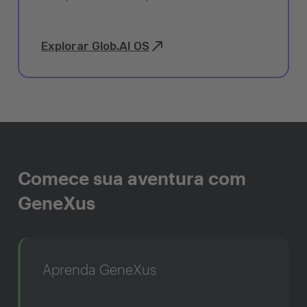
Explorar Glob.AI OS
Comece sua aventura com
GeneXus
Aprenda GeneXus