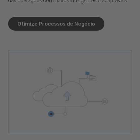
das operações com fluxos inteligentes e adaptáveis.
Otimize Processos de Negócio