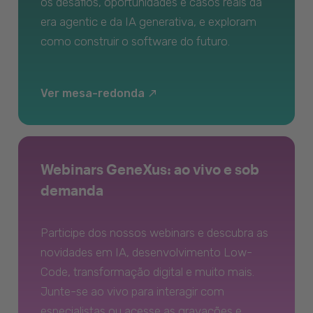
os desafios, oportunidades e casos reais da
era agentic e da IA generativa, e exploram
como construir o software do futuro.
Ver mesa-redonda
Webinars GeneXus: ao vivo e sob
demanda
Participe dos nossos webinars e descubra as
novidades em IA, desenvolvimento Low-
Code, transformação digital e muito mais.
Junte-se ao vivo para interagir com
especialistas ou acesse as gravações e