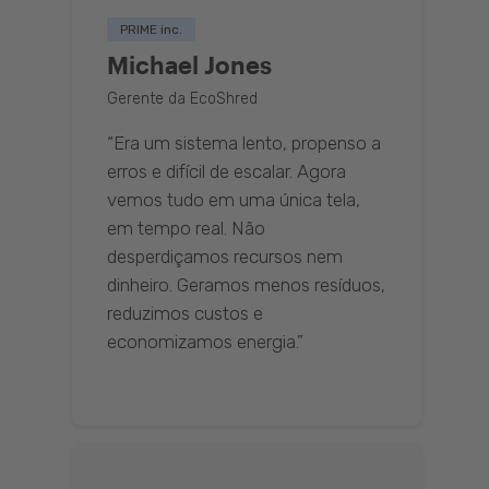
PRIME inc.
Michael Jones
Gerente da EcoShred
“Era um sistema lento, propenso a
erros e difícil de escalar. Agora
vemos tudo em uma única tela,
em tempo real. Não
desperdiçamos recursos nem
dinheiro. Geramos menos resíduos,
reduzimos custos e
economizamos energia.”