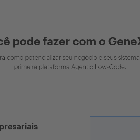
cê pode fazer com o Gene
a como potencializar seu negócio e seus sistem
primeira plataforma Agentic Low-Code.
presariais