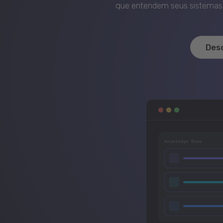
que entendem seus sistemas, 
Des