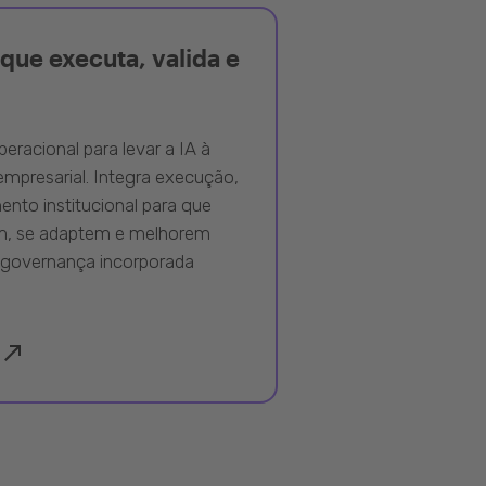
que executa, valida e
peracional para levar a IA à
mpresarial. Integra execução,
nto institucional para que
m, se adaptem e melhorem
governança incorporada