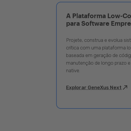
A Plataforma Low-C
para Software Empre
Projete, construa e evolua si
crítica com uma plataforma l
baseada em geração de código
manutenção de longo prazo e
native.
Explorar GeneXus Next