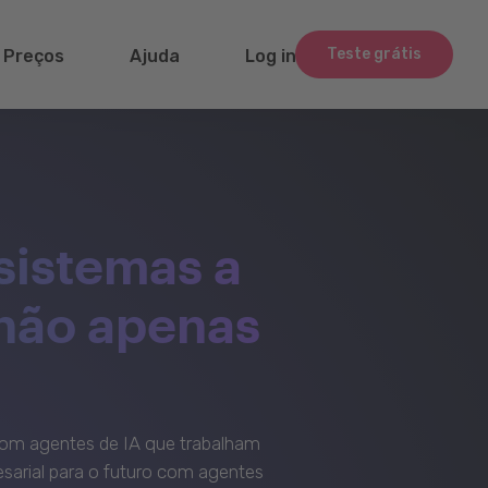
Teste grátis
Preços
Ajuda
Log in
sistemas a
 não apenas
om agentes de IA que trabalham
sarial para o futuro com agentes