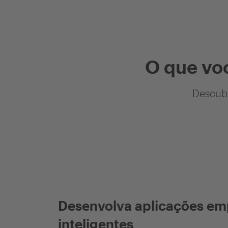
O que vo
Descubr
Desenvolva aplicações em
inteligentes