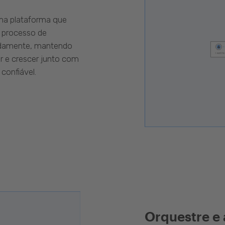
uma plataforma que
 processo de
pidamente, mantendo
r e crescer junto com
confiável.
Orquestre e 