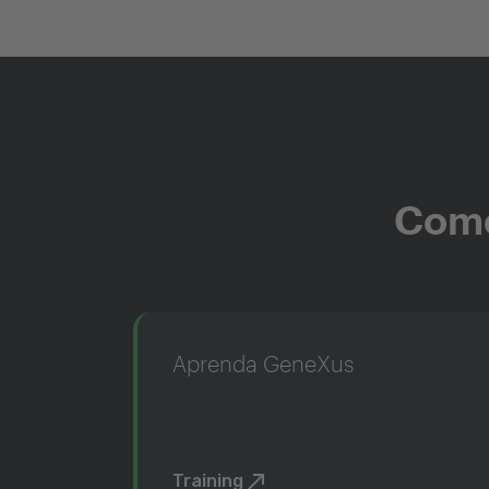
Come
Aprenda GeneXus
Training