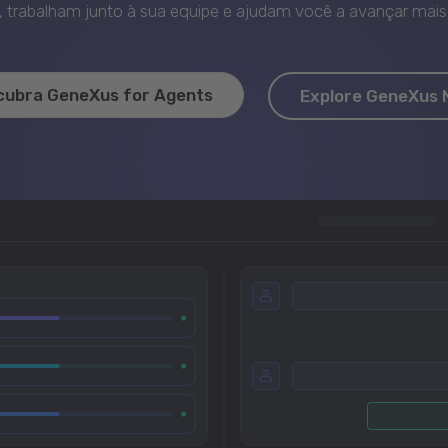
trabalham junto à sua equipe e ajudam você a avançar mais 
cubra GeneXus for Agents
Explore GeneXus 