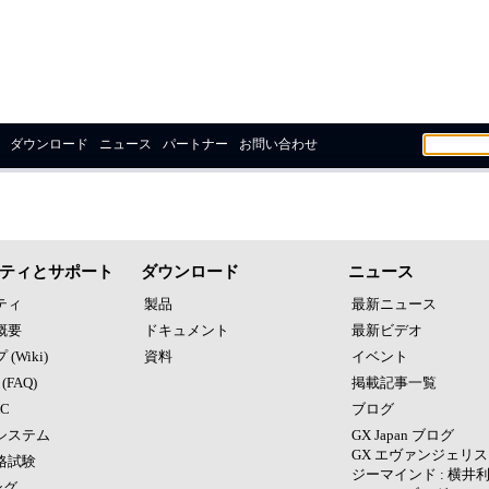
ダウンロード
ニュース
パートナー
お問い合わせ
ティとサポート
ダウンロード
ニュース
ティ
製品
最新ニュース
概要
ドキュメント
最新ビデオ
(Wiki)
資料
イベント
(FAQ)
掲載記事一覧
C
ブログ
システム
GX Japan ブログ
GX エヴァンジェリス
格試験
ジーマインド : 横井利
ング