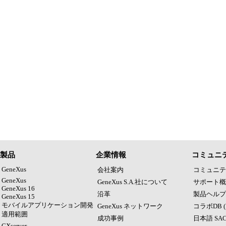
製品
企業情報
コミュニ
GeneXus
会社案内
コミュニテ
GeneXus
GeneXus S.A.社について
サポート概
GeneXus 16
沿革
製品ヘルプ (
GeneXus 15
モバイルアプリケーション開発
GeneXus ネットワーク
コラボDB (
適用範囲
成功事例
日本語 SA
GXserver