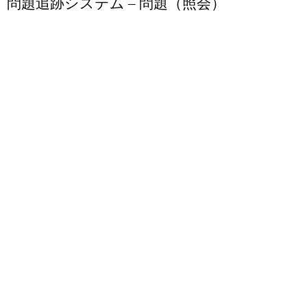
問題追跡システム – 問題（照会）