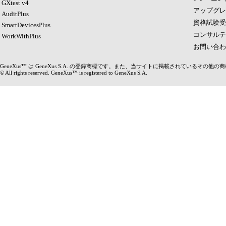
GXtest v4
アップグレ
AuditPlus
資格試験受
SmartDevicesPlus
コンサルテ
WorkWithPlus
お問い合わ
GeneXus™ は GeneXus S.A. の登録商標です。また、当サイトに掲載されているそ
© All rights reserved. GeneXus™ is registered to GeneXus S.A.