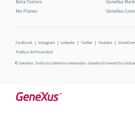
Beta Testers
GeneXus Mark
Mis Planes
GeneXus Comm
Facebook
|
Instagram
|
Linkedin
|
Twitter
|
Youtube
|
StackOver
Política de Privacidad
© GeneXus. Todos los derechos reservados. GeneXus Powered by Globa