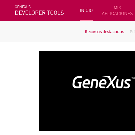
GENEXUS
MIS
INICIO
DEVELOPER TOOLS
APLICACIONES
Recursos destacados
Pr