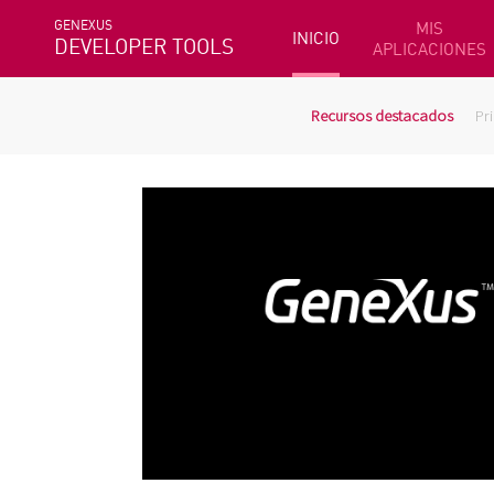
GENEXUS
MIS
INICIO
DEVELOPER TOOLS
APLICACIONES
Recursos destacados
Pr