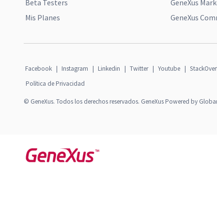
Beta Testers
GeneXus Mark
Mis Planes
GeneXus Comm
Facebook
|
Instagram
|
Linkedin
|
Twitter
|
Youtube
|
StackOver
Política de Privacidad
© GeneXus. Todos los derechos reservados. GeneXus Powered by Globa